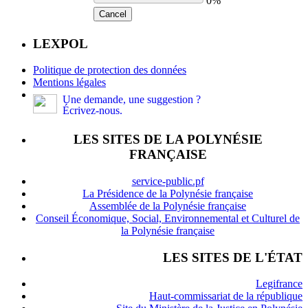
0%
Cancel
LEXPOL
Politique de protection des données
Mentions légales
Une demande, une suggestion ?
Écrivez-nous.
LES SITES DE LA POLYNÉSIE
FRANÇAISE
service-public.pf
La Présidence de la Polynésie française
Assemblée de la Polynésie française
Conseil Économique, Social, Environnemental et Culturel de
la Polynésie française
LES SITES DE L'ÉTAT
Legifrance
Haut-commissariat de la république