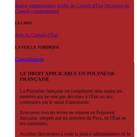
Justice administrative
Arrêts du Conseil d'État
Décisions du
Conseil constitutionnel
LES AVIS
Avis du Conseil d'État
LA VEILLE JURIDIQUE
Consolidations
LE DROIT APPLICABLE EN POLYNÉSIE
FRANÇAISE
La Polynésie française est compétente dans toutes les
matières qui ne sont pas dévolues à l'État ou aux
communes par le statut d'autonomie.
Retrouvez tous les textes en vigueur en Polynésie
française, adoptés par les autorités du Pays, de l'État ou
les communes.
Accéder directement à toute la justice administrative de la