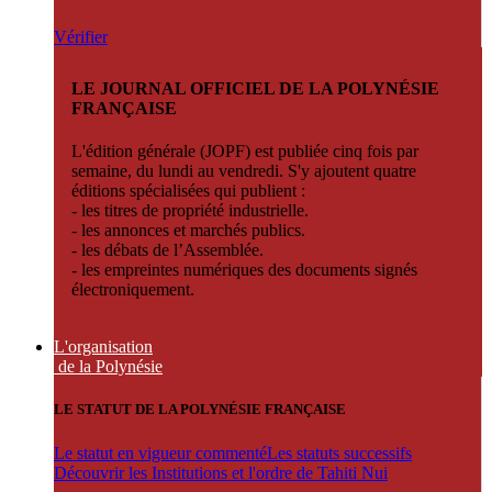
Vérifier
LE JOURNAL OFFICIEL DE LA POLYNÉSIE
FRANÇAISE
L'édition générale (JOPF) est publiée cinq fois par
semaine, du lundi au vendredi. S'y ajoutent quatre
éditions spécialisées qui publient :
- les titres de propriété industrielle.
- les annonces et marchés publics.
- les débats de l’Assemblée.
- les empreintes numériques des documents signés
électroniquement.
L'organisation
de la Polynésie
LE STATUT DE LA POLYNÉSIE FRANÇAISE
Le statut en vigueur commenté
Les statuts successifs
Découvrir les Institutions et l'ordre de Tahiti Nui