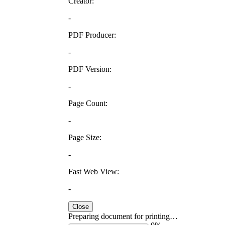
Creator:
-
PDF Producer:
-
PDF Version:
-
Page Count:
-
Page Size:
-
Fast Web View:
-
Close
Preparing document for printing…