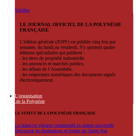
Vérifier
LE JOURNAL OFFICIEL DE LA POLYNÉSIE
FRANÇAISE
L'édition générale (JOPF) est publiée cinq fois par
semaine, du lundi au vendredi. S'y ajoutent quatre
éditions spécialisées qui publient :
- les titres de propriété industrielle.
- les annonces et marchés publics.
- les débats de l’Assemblée.
- les empreintes numériques des documents signés
électroniquement.
L'organisation
de la Polynésie
LE STATUT DE LA POLYNÉSIE FRANÇAISE
Le statut en vigueur commenté
Les statuts successifs
Découvrir les Institutions et l'ordre de Tahiti Nui