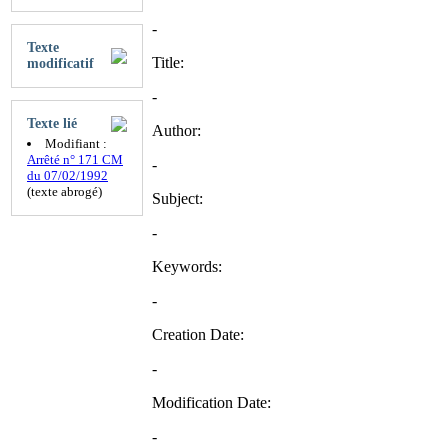
-
Texte
Title:
modificatif
-
Texte lié
Author:
Modifiant :
Arrêté n° 171 CM
-
du 07/02/1992
(texte abrogé)
Subject:
-
Keywords:
-
Creation Date:
-
Modification Date:
-