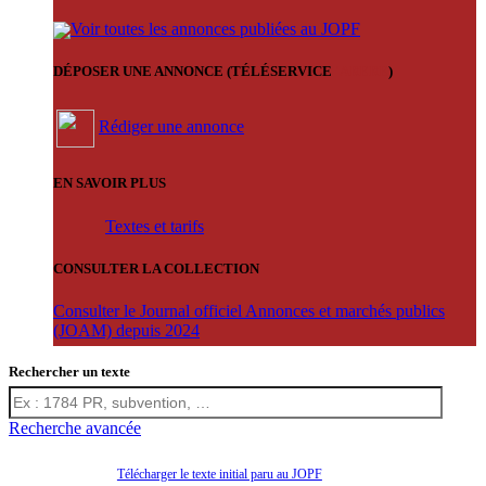
Voir toutes les annonces publiées au JOPF
DÉPOSER UNE ANNONCE (TÉLÉSERVICE
'ARERE
)
Rédiger une annonce
EN SAVOIR PLUS
Textes et tarifs
CONSULTER LA COLLECTION
Consulter le Journal officiel Annonces et marchés publics
(JOAM) depuis 2024
Rechercher un texte
Recherche avancée
Télécharger le texte initial paru au JOPF