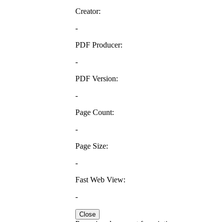
Creator:
-
PDF Producer:
-
PDF Version:
-
Page Count:
-
Page Size:
-
Fast Web View:
-
Close