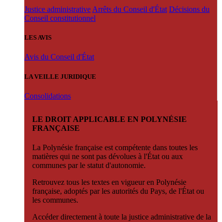
Justice administrative
Arrêts du Conseil d'État
Décisions du
Conseil constitutionnel
LES AVIS
Avis du Conseil d'État
LA VEILLE JURIDIQUE
Consolidations
LE DROIT APPLICABLE EN POLYNÉSIE
FRANÇAISE
La Polynésie française est compétente dans toutes les
matières qui ne sont pas dévolues à l'État ou aux
communes par le statut d'autonomie.
Retrouvez tous les textes en vigueur en Polynésie
française, adoptés par les autorités du Pays, de l'État ou
les communes.
Accéder directement à toute la justice administrative de la