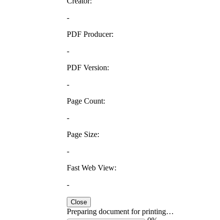
Creator:
-
PDF Producer:
-
PDF Version:
-
Page Count:
-
Page Size:
-
Fast Web View:
-
Close
Preparing document for printing…