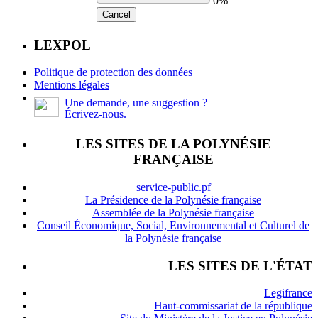
0%
Cancel
LEXPOL
Politique de protection des données
Mentions légales
Une demande, une suggestion ?
Écrivez-nous.
LES SITES DE LA POLYNÉSIE
FRANÇAISE
service-public.pf
La Présidence de la Polynésie française
Assemblée de la Polynésie française
Conseil Économique, Social, Environnemental et Culturel de
la Polynésie française
LES SITES DE L'ÉTAT
Legifrance
Haut-commissariat de la république