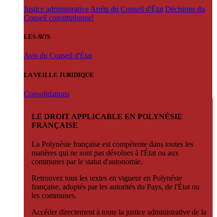
Justice administrative
Arrêts du Conseil d'État
Décisions du
Conseil constitutionnel
LES AVIS
Avis du Conseil d'État
LA VEILLE JURIDIQUE
Consolidations
LE DROIT APPLICABLE EN POLYNÉSIE
FRANÇAISE
La Polynésie française est compétente dans toutes les
matières qui ne sont pas dévolues à l'État ou aux
communes par le statut d'autonomie.
Retrouvez tous les textes en vigueur en Polynésie
française, adoptés par les autorités du Pays, de l'État ou
les communes.
Accéder directement à toute la justice administrative de la