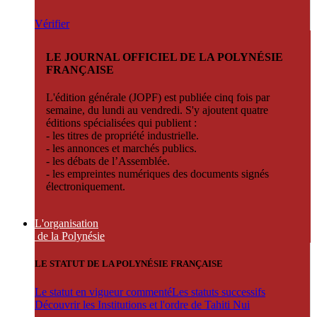
Vérifier
LE JOURNAL OFFICIEL DE LA POLYNÉSIE
FRANÇAISE
L'édition générale (JOPF) est publiée cinq fois par
semaine, du lundi au vendredi. S'y ajoutent quatre
éditions spécialisées qui publient :
- les titres de propriété industrielle.
- les annonces et marchés publics.
- les débats de l’Assemblée.
- les empreintes numériques des documents signés
électroniquement.
L'organisation
de la Polynésie
LE STATUT DE LA POLYNÉSIE FRANÇAISE
Le statut en vigueur commenté
Les statuts successifs
Découvrir les Institutions et l'ordre de Tahiti Nui