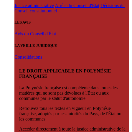
Justice administrative
Arrêts du Conseil d'État
Décisions du
Conseil constitutionnel
LES AVIS
Avis du Conseil d'État
LA VEILLE JURIDIQUE
Consolidations
LE DROIT APPLICABLE EN POLYNÉSIE
FRANÇAISE
La Polynésie française est compétente dans toutes les
matières qui ne sont pas dévolues à l'État ou aux
communes par le statut d'autonomie.
Retrouvez tous les textes en vigueur en Polynésie
française, adoptés par les autorités du Pays, de l'État ou
les communes.
Accéder directement à toute la justice administrative de la