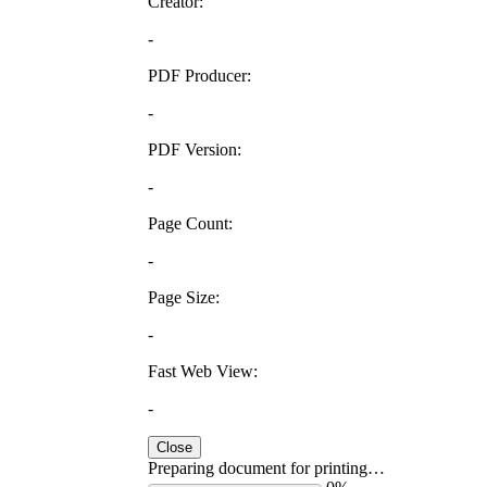
Creator:
-
PDF Producer:
-
PDF Version:
-
Page Count:
-
Page Size:
-
Fast Web View:
-
Close
Preparing document for printing…