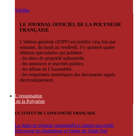
Vérifier
LE JOURNAL OFFICIEL DE LA POLYNÉSIE
FRANÇAISE
L'édition générale (JOPF) est publiée cinq fois par
semaine, du lundi au vendredi. S'y ajoutent quatre
éditions spécialisées qui publient :
- les titres de propriété industrielle.
- les annonces et marchés publics.
- les débats de l’Assemblée.
- les empreintes numériques des documents signés
électroniquement.
L'organisation
de la Polynésie
LE STATUT DE LA POLYNÉSIE FRANÇAISE
Le statut en vigueur commenté
Les statuts successifs
Découvrir les Institutions et l'ordre de Tahiti Nui