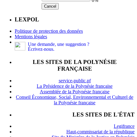
0%
Cancel
LEXPOL
Politique de protection des données
Mentions légales
Une demande, une suggestion ?
Écrivez-nous.
LES SITES DE LA POLYNÉSIE
FRANÇAISE
service-public.pf
La Présidence de la Polynésie française
Assemblée de la Polynésie française
Conseil Économique, Social, Environnemental et Culturel de
la Polynésie française
LES SITES DE L'ÉTAT
Legifrance
Haut-commissariat de la république