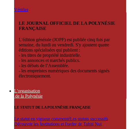
Vérifier
LE JOURNAL OFFICIEL DE LA POLYNÉSIE
FRANÇAISE
L'édition générale (JOPF) est publiée cinq fois par
semaine, du lundi au vendredi. S'y ajoutent quatre
éditions spécialisées qui publient :
- les titres de propriété industrielle.
- les annonces et marchés publics.
- les débats de l’Assemblée.
- les empreintes numériques des documents signés
électroniquement.
L'organisation
de la Polynésie
LE STATUT DE LA POLYNÉSIE FRANÇAISE
Le statut en vigueur commenté
Les statuts successifs
Découvrir les Institutions et l'ordre de Tahiti Nui