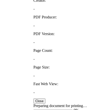
Creator:
-
PDF Producer:
-
PDF Version:
-
Page Count:
-
Page Size:
-
Fast Web View:
-
Close
Preparing document for printing…