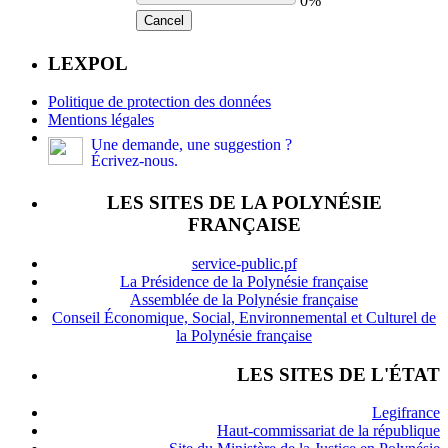
0%
Cancel
LEXPOL
Politique de protection des données
Mentions légales
Une demande, une suggestion ?
Écrivez-nous.
LES SITES DE LA POLYNÉSIE
FRANÇAISE
service-public.pf
La Présidence de la Polynésie française
Assemblée de la Polynésie française
Conseil Économique, Social, Environnemental et Culturel de
la Polynésie française
LES SITES DE L'ÉTAT
Legifrance
Haut-commissariat de la république