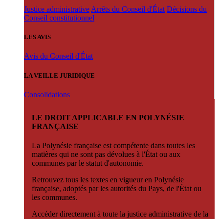
Justice administrative
Arrêts du Conseil d'État
Décisions du
Conseil constitutionnel
LES AVIS
Avis du Conseil d'État
LA VEILLE JURIDIQUE
Consolidations
LE DROIT APPLICABLE EN POLYNÉSIE
FRANÇAISE
La Polynésie française est compétente dans toutes les
matières qui ne sont pas dévolues à l'État ou aux
communes par le statut d'autonomie.
Retrouvez tous les textes en vigueur en Polynésie
française, adoptés par les autorités du Pays, de l'État ou
les communes.
Accéder directement à toute la justice administrative de la