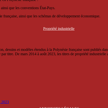
 ainsi que les conventions État-Pays.
ésie française, ainsi que les schémas de développement économique.
Propriété
industrielle
, dessins et modèles étendus à la Polynésie française sont publiés dans 
titre. De mars 2014 à août 2023, les titres de propriété industrielle an
is 2023