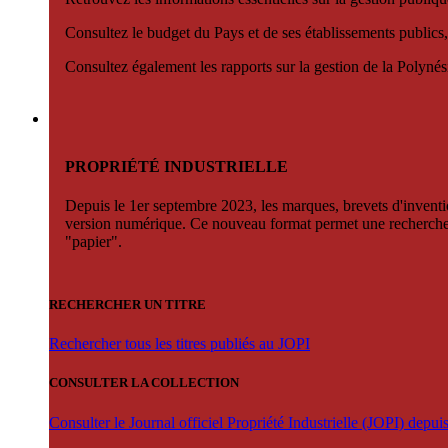
Consultez le budget du Pays et de ses établissements publics,
Consultez également les rapports sur la gestion de la Polyn
PROPRIÉTÉ INDUSTRIELLE
Depuis le 1er septembre 2023, les marques, brevets d'invention
version numérique. Ce nouveau format permet une recherche par 
"papier".
RECHERCHER UN TITRE
Rechercher tous les titres publiés au JOPI
CONSULTER LA COLLECTION
Consulter le Journal officiel Propriété Industrielle (JOPI) depu