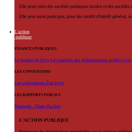
Elle peut créer des sociétés publiques locales et des sociétés
Elle peut aussi participer, pour des motifs d'intérêt général, 
L'action
publique
FINANCES PUBLIQUES
Le budget du Pays
Les budgets des établissements publics
Les 
LES CONVENTIONS
Les conventions État-Pays
LES RAPPORTS PUBLICS
Rapports - Plans d'action
L'ACTION PUBLIQUE
Retrouvez les informations essentielles sur la gestion publiqu