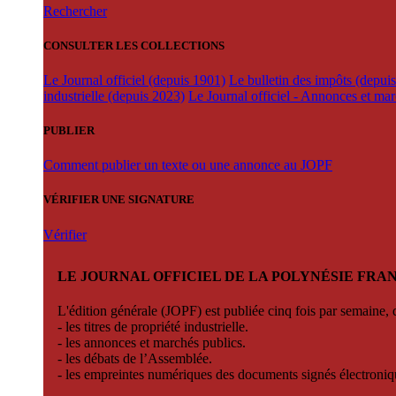
Rechercher
CONSULTER LES COLLECTIONS
Le Journal officiel (depuis 1901)
Le bulletin des impôts (depui
industrielle (depuis 2023)
Le Journal officiel - Annonces et ma
PUBLIER
Comment publier un texte ou une annonce au JOPF
VÉRIFIER UNE SIGNATURE
Vérifier
LE JOURNAL OFFICIEL DE LA POLYNÉSIE FRA
L'édition générale (JOPF) est publiée cinq fois par semaine, d
- les titres de propriété industrielle.
- les annonces et marchés publics.
- les débats de l’Assemblée.
- les empreintes numériques des documents signés électroni