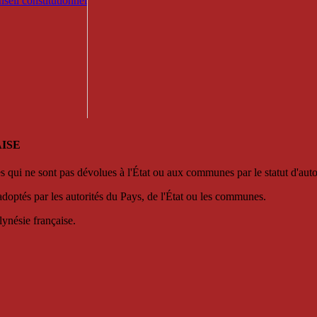
seil constitutionnel
ISE
es qui ne sont pas dévolues à l'État ou aux communes par le statut d'aut
adoptés par les autorités du Pays, de l'État ou les communes.
lynésie française.