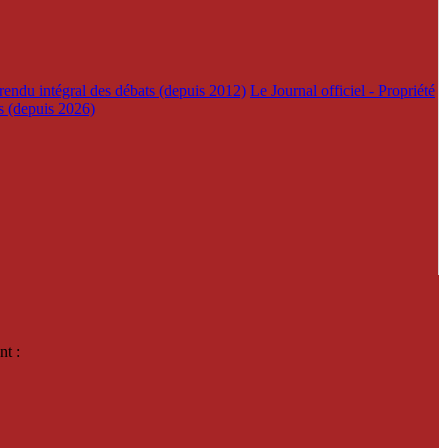
rendu intégral des débats (depuis 2012)
Le Journal officiel - Propriété
es (depuis 2026)
nt :