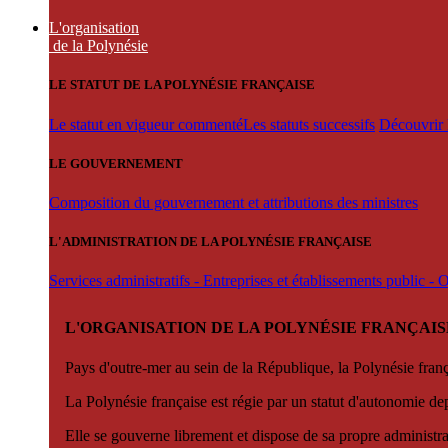
L'organisation
de la Polynésie
LE STATUT DE LA POLYNÉSIE FRANÇAISE
Le statut en vigueur commenté
Les statuts successifs
Découvrir l
LE GOUVERNEMENT
Composition du gouvernement et attributions des ministres
L'ADMINISTRATION DE LA POLYNÉSIE FRANÇAISE
Services administratifs - Entreprises et établissements public -
L'ORGANISATION DE LA POLYNÉSIE FRANÇAIS
Pays d'outre-mer au sein de la République, la Polynésie françai
La Polynésie française est régie par un statut d'autonomie de
Elle se gouverne librement et dispose de sa propre administra