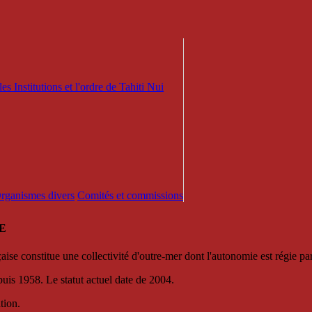
es Institutions et l'ordre de Tahiti Nui
 Organismes divers
Comités et commissions
E
se constitue une collectivité d'outre-mer dont l'autonomie est régie par 
puis 1958. Le statut actuel date de 2004.
tion.