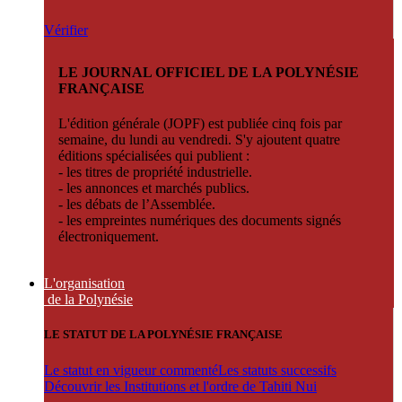
Vérifier
LE JOURNAL OFFICIEL DE LA POLYNÉSIE
FRANÇAISE
L'édition générale (JOPF) est publiée cinq fois par
semaine, du lundi au vendredi. S'y ajoutent quatre
éditions spécialisées qui publient :
- les titres de propriété industrielle.
- les annonces et marchés publics.
- les débats de l’Assemblée.
- les empreintes numériques des documents signés
électroniquement.
L'organisation
de la Polynésie
LE STATUT DE LA POLYNÉSIE FRANÇAISE
Le statut en vigueur commenté
Les statuts successifs
Découvrir les Institutions et l'ordre de Tahiti Nui