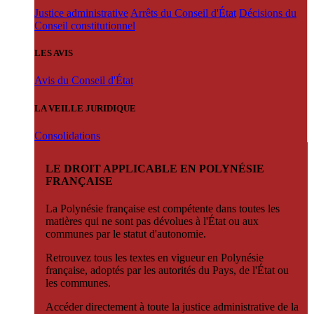
Justice administrative
Arrêts du Conseil d'État
Décisions du
Conseil constitutionnel
LES AVIS
Avis du Conseil d'État
LA VEILLE JURIDIQUE
Consolidations
LE DROIT APPLICABLE EN POLYNÉSIE
FRANÇAISE
La Polynésie française est compétente dans toutes les
matières qui ne sont pas dévolues à l'État ou aux
communes par le statut d'autonomie.
Retrouvez tous les textes en vigueur en Polynésie
française, adoptés par les autorités du Pays, de l'État ou
les communes.
Accéder directement à toute la justice administrative de la