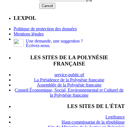
0%
Cancel
LEXPOL
Politique de protection des données
Mentions légales
Une demande, une suggestion ?
Écrivez-nous.
LES SITES DE LA POLYNÉSIE
FRANÇAISE
service-public.pf
La Présidence de la Polynésie française
Assemblée de la Polynésie française
Conseil Économique, Social, Environnemental et Culturel de
la Polynésie française
LES SITES DE L'ÉTAT
Legifrance
Haut-commissariat de la république