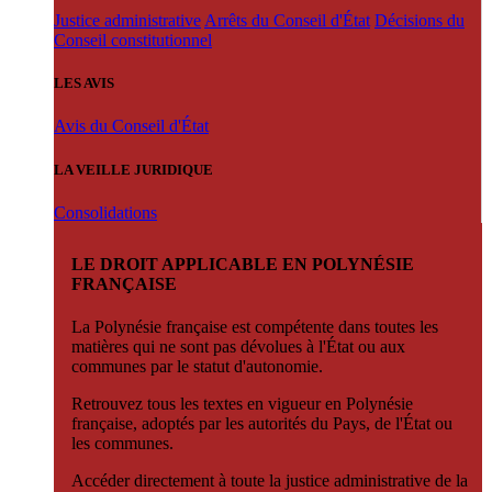
Justice administrative
Arrêts du Conseil d'État
Décisions du
Conseil constitutionnel
LES AVIS
Avis du Conseil d'État
LA VEILLE JURIDIQUE
Consolidations
LE DROIT APPLICABLE EN POLYNÉSIE
FRANÇAISE
La Polynésie française est compétente dans toutes les
matières qui ne sont pas dévolues à l'État ou aux
communes par le statut d'autonomie.
Retrouvez tous les textes en vigueur en Polynésie
française, adoptés par les autorités du Pays, de l'État ou
les communes.
Accéder directement à toute la justice administrative de la