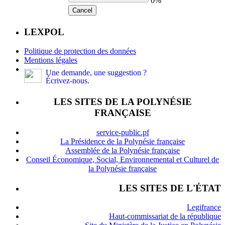
0%
Cancel
LEXPOL
Politique de protection des données
Mentions légales
Une demande, une suggestion ?
Écrivez-nous.
LES SITES DE LA POLYNÉSIE
FRANÇAISE
service-public.pf
La Présidence de la Polynésie française
Assemblée de la Polynésie française
Conseil Économique, Social, Environnemental et Culturel de
la Polynésie française
LES SITES DE L'ÉTAT
Legifrance
Haut-commissariat de la république