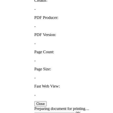
Creator:
-
PDF Producer:
-
PDF Version:
-
Page Count:
-
Page Size:
-
Fast Web View:
-
Close
Preparing document for printing…