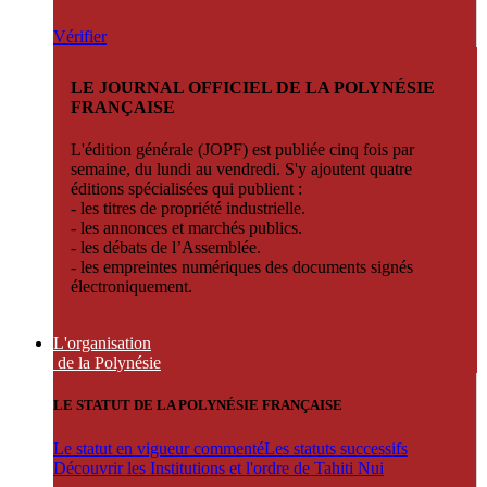
Vérifier
LE JOURNAL OFFICIEL DE LA POLYNÉSIE
FRANÇAISE
L'édition générale (JOPF) est publiée cinq fois par
semaine, du lundi au vendredi. S'y ajoutent quatre
éditions spécialisées qui publient :
- les titres de propriété industrielle.
- les annonces et marchés publics.
- les débats de l’Assemblée.
- les empreintes numériques des documents signés
électroniquement.
L'organisation
de la Polynésie
LE STATUT DE LA POLYNÉSIE FRANÇAISE
Le statut en vigueur commenté
Les statuts successifs
Découvrir les Institutions et l'ordre de Tahiti Nui