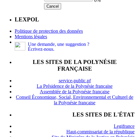
0%
Cancel
LEXPOL
Politique de protection des données
Mentions légales
Une demande, une suggestion ?
Écrivez-nous.
LES SITES DE LA POLYNÉSIE
FRANÇAISE
service-public.pf
La Présidence de la Polynésie française
Assemblée de la Polynésie française
Conseil Économique, Social, Environnemental et Culturel de
la Polynésie française
LES SITES DE L'ÉTAT
Legifrance
Haut-commissariat de la république