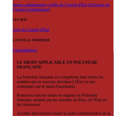
Justice administrative
Arrêts du Conseil d'État
Décisions du
Conseil constitutionnel
LES AVIS
Avis du Conseil d'État
LA VEILLE JURIDIQUE
Consolidations
LE DROIT APPLICABLE EN POLYNÉSIE
FRANÇAISE
La Polynésie française est compétente dans toutes les
matières qui ne sont pas dévolues à l'État ou aux
communes par le statut d'autonomie.
Retrouvez tous les textes en vigueur en Polynésie
française, adoptés par les autorités du Pays, de l'État ou
les communes.
Accéder directement à toute la justice administrative de la