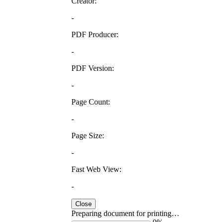
Creator:
-
PDF Producer:
-
PDF Version:
-
Page Count:
-
Page Size:
-
Fast Web View:
-
Close
Preparing document for printing…