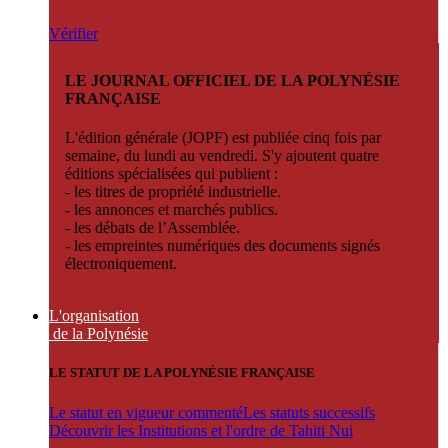
Vérifier
LE JOURNAL OFFICIEL DE LA POLYNÉSIE
FRANÇAISE
L'édition générale (JOPF) est publiée cinq fois par
semaine, du lundi au vendredi. S'y ajoutent quatre
éditions spécialisées qui publient :
- les titres de propriété industrielle.
- les annonces et marchés publics.
- les débats de l’Assemblée.
- les empreintes numériques des documents signés
électroniquement.
L'organisation
de la Polynésie
LE STATUT DE LA POLYNÉSIE FRANÇAISE
Le statut en vigueur commenté
Les statuts successifs
Découvrir les Institutions et l'ordre de Tahiti Nui