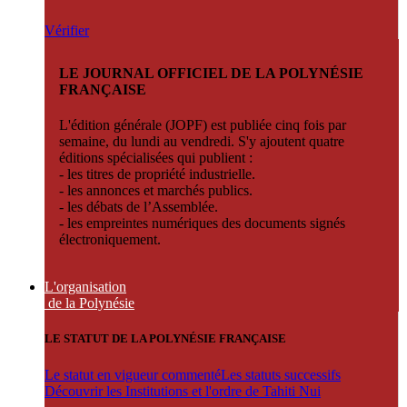
Vérifier
LE JOURNAL OFFICIEL DE LA POLYNÉSIE
FRANÇAISE
L'édition générale (JOPF) est publiée cinq fois par
semaine, du lundi au vendredi. S'y ajoutent quatre
éditions spécialisées qui publient :
- les titres de propriété industrielle.
- les annonces et marchés publics.
- les débats de l’Assemblée.
- les empreintes numériques des documents signés
électroniquement.
L'organisation
de la Polynésie
LE STATUT DE LA POLYNÉSIE FRANÇAISE
Le statut en vigueur commenté
Les statuts successifs
Découvrir les Institutions et l'ordre de Tahiti Nui