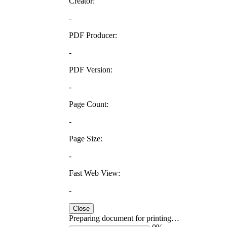
Creator:
-
PDF Producer:
-
PDF Version:
-
Page Count:
-
Page Size:
-
Fast Web View:
-
Close
Preparing document for printing…