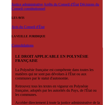
Justice administrative
Arrêts du Conseil d'État
Décisions du
Conseil constitutionnel
LES AVIS
Avis du Conseil d'État
LA VEILLE JURIDIQUE
Consolidations
LE DROIT APPLICABLE EN POLYNÉSIE
FRANÇAISE
La Polynésie française est compétente dans toutes les
matières qui ne sont pas dévolues à l'État ou aux
communes par le statut d'autonomie.
Retrouvez tous les textes en vigueur en Polynésie
française, adoptés par les autorités du Pays, de l'État ou
les communes.
Accéder directement à toute la justice administrative de la