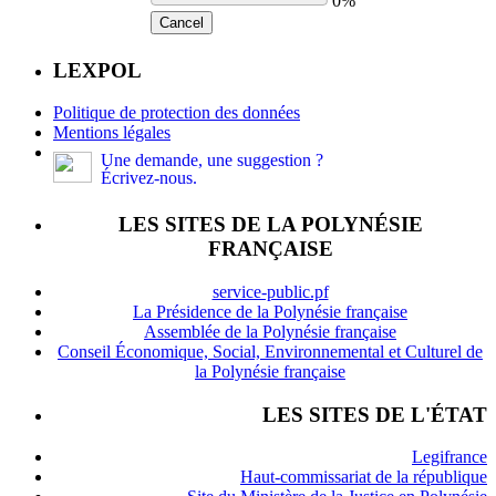
0%
Cancel
LEXPOL
Politique de protection des données
Mentions légales
Une demande, une suggestion ?
Écrivez-nous.
LES SITES DE LA POLYNÉSIE
FRANÇAISE
service-public.pf
La Présidence de la Polynésie française
Assemblée de la Polynésie française
Conseil Économique, Social, Environnemental et Culturel de
la Polynésie française
LES SITES DE L'ÉTAT
Legifrance
Haut-commissariat de la république