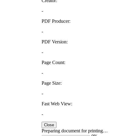
Creator:
-
PDF Producer:
-
PDF Version:
-
Page Count:
-
Page Size:
-
Fast Web View:
-
Close
Preparing document for printing…