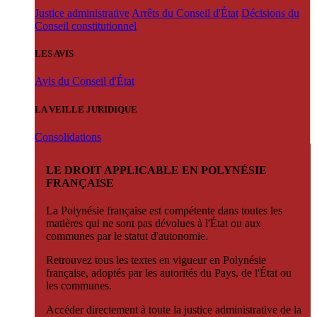
Justice administrative
Arrêts du Conseil d'État
Décisions du
Conseil constitutionnel
LES AVIS
Avis du Conseil d'État
LA VEILLE JURIDIQUE
Consolidations
LE DROIT APPLICABLE EN POLYNÉSIE
FRANÇAISE
La Polynésie française est compétente dans toutes les
matières qui ne sont pas dévolues à l'État ou aux
communes par le statut d'autonomie.
Retrouvez tous les textes en vigueur en Polynésie
française, adoptés par les autorités du Pays, de l'État ou
les communes.
Accéder directement à toute la justice administrative de la