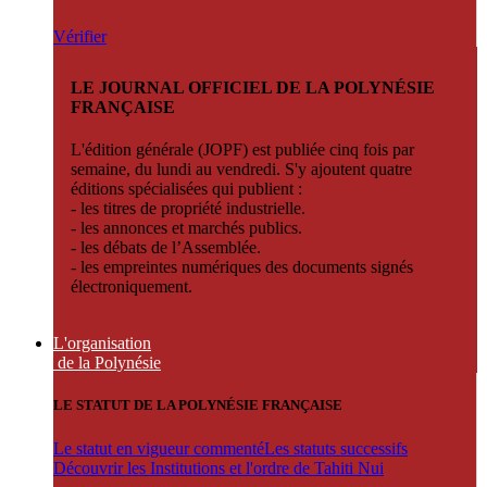
Vérifier
LE JOURNAL OFFICIEL DE LA POLYNÉSIE
FRANÇAISE
L'édition générale (JOPF) est publiée cinq fois par
semaine, du lundi au vendredi. S'y ajoutent quatre
éditions spécialisées qui publient :
- les titres de propriété industrielle.
- les annonces et marchés publics.
- les débats de l’Assemblée.
- les empreintes numériques des documents signés
électroniquement.
L'organisation
de la Polynésie
LE STATUT DE LA POLYNÉSIE FRANÇAISE
Le statut en vigueur commenté
Les statuts successifs
Découvrir les Institutions et l'ordre de Tahiti Nui