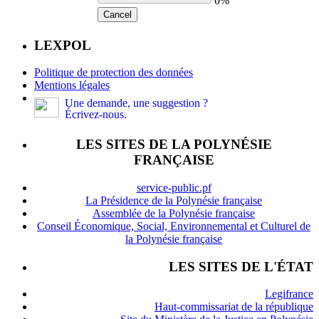
0%
Cancel
LEXPOL
Politique de protection des données
Mentions légales
Une demande, une suggestion ?
Écrivez-nous.
LES SITES DE LA POLYNÉSIE
FRANÇAISE
service-public.pf
La Présidence de la Polynésie française
Assemblée de la Polynésie française
Conseil Économique, Social, Environnemental et Culturel de
la Polynésie française
LES SITES DE L'ÉTAT
Legifrance
Haut-commissariat de la république