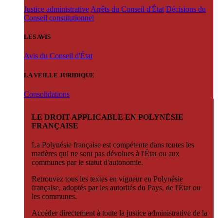
Justice administrative
Arrêts du Conseil d'État
Décisions du
Conseil constitutionnel
LES AVIS
Avis du Conseil d'État
LA VEILLE JURIDIQUE
Consolidations
LE DROIT APPLICABLE EN POLYNÉSIE
FRANÇAISE
La Polynésie française est compétente dans toutes les
matières qui ne sont pas dévolues à l'État ou aux
communes par le statut d'autonomie.
Retrouvez tous les textes en vigueur en Polynésie
française, adoptés par les autorités du Pays, de l'État ou
les communes.
Accéder directement à toute la justice administrative de la