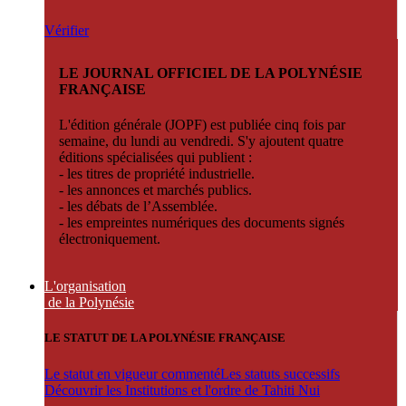
Vérifier
LE JOURNAL OFFICIEL DE LA POLYNÉSIE
FRANÇAISE
L'édition générale (JOPF) est publiée cinq fois par
semaine, du lundi au vendredi. S'y ajoutent quatre
éditions spécialisées qui publient :
- les titres de propriété industrielle.
- les annonces et marchés publics.
- les débats de l’Assemblée.
- les empreintes numériques des documents signés
électroniquement.
L'organisation
de la Polynésie
LE STATUT DE LA POLYNÉSIE FRANÇAISE
Le statut en vigueur commenté
Les statuts successifs
Découvrir les Institutions et l'ordre de Tahiti Nui