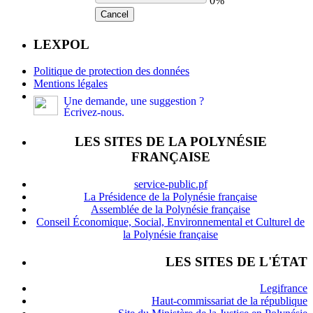
0%
Cancel
LEXPOL
Politique de protection des données
Mentions légales
Une demande, une suggestion ?
Écrivez-nous.
LES SITES DE LA POLYNÉSIE
FRANÇAISE
service-public.pf
La Présidence de la Polynésie française
Assemblée de la Polynésie française
Conseil Économique, Social, Environnemental et Culturel de
la Polynésie française
LES SITES DE L'ÉTAT
Legifrance
Haut-commissariat de la république