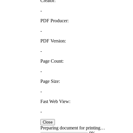
Creator:
-
PDF Producer:
-
PDF Version:
-
Page Count:
-
Page Size:
-
Fast Web View:
-
Close
Preparing document for printing…