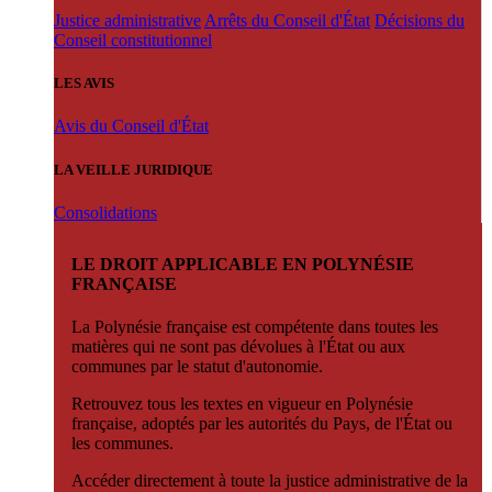
Justice administrative
Arrêts du Conseil d'État
Décisions du
Conseil constitutionnel
LES AVIS
Avis du Conseil d'État
LA VEILLE JURIDIQUE
Consolidations
LE DROIT APPLICABLE EN POLYNÉSIE
FRANÇAISE
La Polynésie française est compétente dans toutes les
matières qui ne sont pas dévolues à l'État ou aux
communes par le statut d'autonomie.
Retrouvez tous les textes en vigueur en Polynésie
française, adoptés par les autorités du Pays, de l'État ou
les communes.
Accéder directement à toute la justice administrative de la