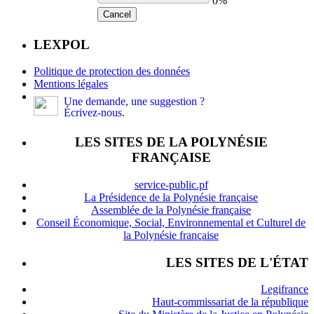
0%
Cancel
LEXPOL
Politique de protection des données
Mentions légales
Une demande, une suggestion ?
Écrivez-nous.
LES SITES DE LA POLYNÉSIE
FRANÇAISE
service-public.pf
La Présidence de la Polynésie française
Assemblée de la Polynésie française
Conseil Économique, Social, Environnemental et Culturel de
la Polynésie française
LES SITES DE L'ÉTAT
Legifrance
Haut-commissariat de la république