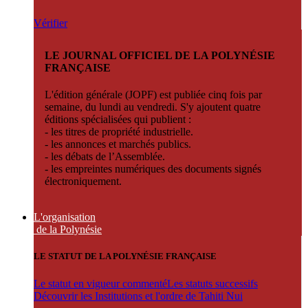
Vérifier
LE JOURNAL OFFICIEL DE LA POLYNÉSIE
FRANÇAISE
L'édition générale (JOPF) est publiée cinq fois par
semaine, du lundi au vendredi. S'y ajoutent quatre
éditions spécialisées qui publient :
- les titres de propriété industrielle.
- les annonces et marchés publics.
- les débats de l’Assemblée.
- les empreintes numériques des documents signés
électroniquement.
L'organisation
de la Polynésie
LE STATUT DE LA POLYNÉSIE FRANÇAISE
Le statut en vigueur commenté
Les statuts successifs
Découvrir les Institutions et l'ordre de Tahiti Nui