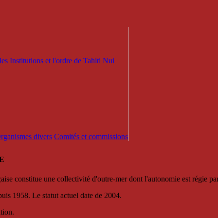
es Institutions et l'ordre de Tahiti Nui
 Organismes divers
Comités et commissions
E
se constitue une collectivité d'outre-mer dont l'autonomie est régie par 
puis 1958. Le statut actuel date de 2004.
tion.