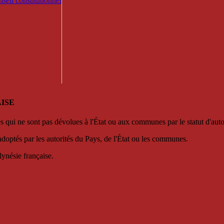
seil constitutionnel
ISE
es qui ne sont pas dévolues à l'État ou aux communes par le statut d'aut
adoptés par les autorités du Pays, de l'État ou les communes.
lynésie française.