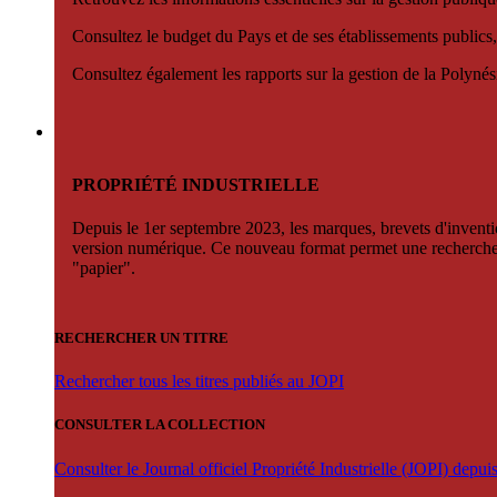
Consultez le budget du Pays et de ses établissements publics,
Consultez également les rapports sur la gestion de la Polyn
PROPRIÉTÉ INDUSTRIELLE
Depuis le 1er septembre 2023, les marques, brevets d'invention
version numérique. Ce nouveau format permet une recherche par 
"papier".
RECHERCHER UN TITRE
Rechercher tous les titres publiés au JOPI
CONSULTER LA COLLECTION
Consulter le Journal officiel Propriété Industrielle (JOPI) depu