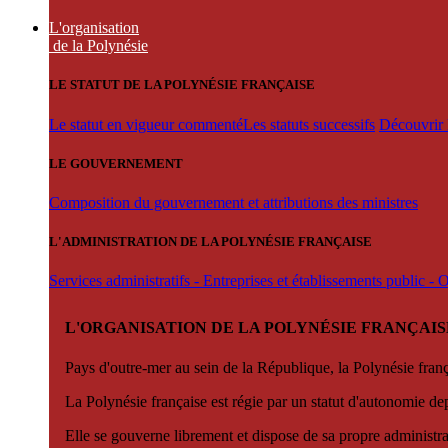
L'organisation
de la Polynésie
LE STATUT DE LA POLYNÉSIE FRANÇAISE
Le statut en vigueur commenté
Les statuts successifs
Découvrir l
LE GOUVERNEMENT
Composition du gouvernement et attributions des ministres
L'ADMINISTRATION DE LA POLYNÉSIE FRANÇAISE
Services administratifs - Entreprises et établissements public -
L'ORGANISATION DE LA POLYNÉSIE FRANÇAIS
Pays d'outre-mer au sein de la République, la Polynésie françai
La Polynésie française est régie par un statut d'autonomie de
Elle se gouverne librement et dispose de sa propre administra