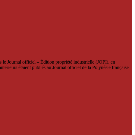
le Journal officiel – Édition propriété industrielle (JOPI), en
térieurs étaient publiés au Journal officiel de la Polynésie française