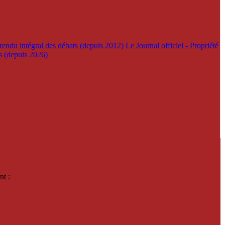
rendu intégral des débats (depuis 2012)
Le Journal officiel - Propriété
es (depuis 2026)
nt :