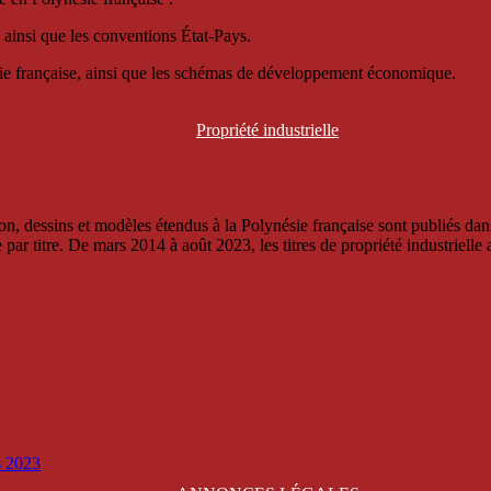
 ainsi que les conventions État-Pays.
ésie française, ainsi que les schémas de développement économique.
Propriété
industrielle
, dessins et modèles étendus à la Polynésie française sont publiés dans 
titre. De mars 2014 à août 2023, les titres de propriété industrielle an
is 2023