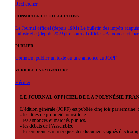
Rechercher
CONSULTER LES COLLECTIONS
Le Journal officiel (depuis 1901)
Le bulletin des impôts (depui
industrielle (depuis 2023)
Le Journal officiel - Annonces et ma
PUBLIER
Comment publier un texte ou une annonce au JOPF
VÉRIFIER UNE SIGNATURE
Vérifier
LE JOURNAL OFFICIEL DE LA POLYNÉSIE FRA
L'édition générale (JOPF) est publiée cinq fois par semaine, d
- les titres de propriété industrielle.
- les annonces et marchés publics.
- les débats de l’Assemblée.
- les empreintes numériques des documents signés électroni