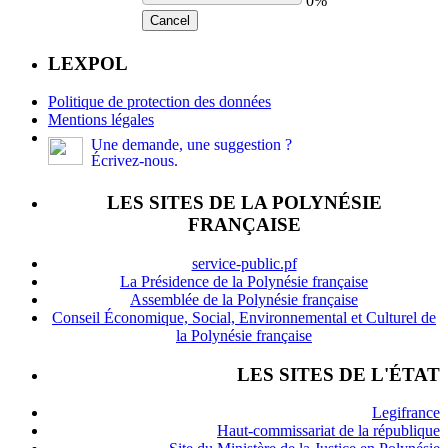
0%
Cancel
LEXPOL
Politique de protection des données
Mentions légales
Une demande, une suggestion ?
Écrivez-nous.
LES SITES DE LA POLYNÉSIE
FRANÇAISE
service-public.pf
La Présidence de la Polynésie française
Assemblée de la Polynésie française
Conseil Économique, Social, Environnemental et Culturel de
la Polynésie française
LES SITES DE L'ÉTAT
Legifrance
Haut-commissariat de la république