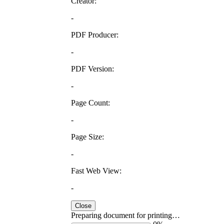
Creator:
-
PDF Producer:
-
PDF Version:
-
Page Count:
-
Page Size:
-
Fast Web View:
-
Close
Preparing document for printing…