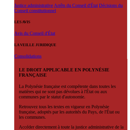
Justice administrative
Arrêts du Conseil d'État
Décisions du
Conseil constitutionnel
LES AVIS
Avis du Conseil d'État
LA VEILLE JURIDIQUE
Consolidations
LE DROIT APPLICABLE EN POLYNÉSIE
FRANÇAISE
La Polynésie française est compétente dans toutes les
matières qui ne sont pas dévolues à l'État ou aux
communes par le statut d'autonomie.
Retrouvez tous les textes en vigueur en Polynésie
française, adoptés par les autorités du Pays, de l'État ou
les communes.
Accéder directement à toute la justice administrative de la