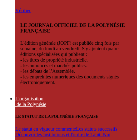
Vérifier
LE JOURNAL OFFICIEL DE LA POLYNÉSIE
FRANÇAISE
L'édition générale (JOPF) est publiée cinq fois par
semaine, du lundi au vendredi. S'y ajoutent quatre
éditions spécialisées qui publient :
- les titres de propriété industrielle.
- les annonces et marchés publics.
- les débats de l’Assemblée.
- les empreintes numériques des documents signés
électroniquement.
L'organisation
de la Polynésie
LE STATUT DE LA POLYNÉSIE FRANÇAISE
Le statut en vigueur commenté
Les statuts successifs
Découvrir les Institutions et l'ordre de Tahiti Nui