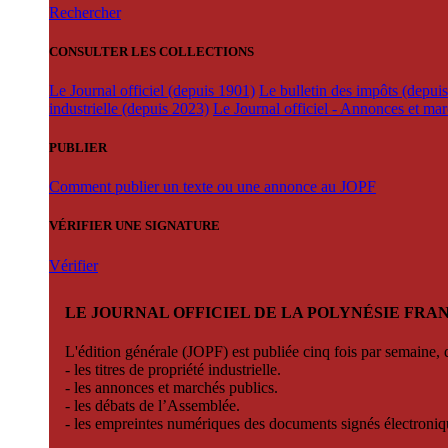
Rechercher
CONSULTER LES COLLECTIONS
Le Journal officiel (depuis 1901)
Le bulletin des impôts (depui
industrielle (depuis 2023)
Le Journal officiel - Annonces et ma
PUBLIER
Comment publier un texte ou une annonce au JOPF
VÉRIFIER UNE SIGNATURE
Vérifier
LE JOURNAL OFFICIEL DE LA POLYNÉSIE FRA
L'édition générale (JOPF) est publiée cinq fois par semaine, d
- les titres de propriété industrielle.
- les annonces et marchés publics.
- les débats de l’Assemblée.
- les empreintes numériques des documents signés électroni