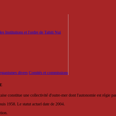
es Institutions et l'ordre de Tahiti Nui
 Organismes divers
Comités et commissions
E
se constitue une collectivité d'outre-mer dont l'autonomie est régie par 
puis 1958. Le statut actuel date de 2004.
tion.