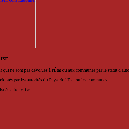
seil constitutionnel
ISE
es qui ne sont pas dévolues à l'État ou aux communes par le statut d'aut
adoptés par les autorités du Pays, de l'État ou les communes.
lynésie française.