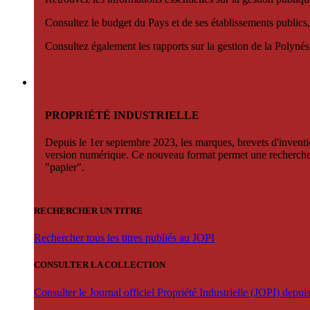
Consultez le budget du Pays et de ses établissements publics,
Consultez également les rapports sur la gestion de la Polyn
PROPRIÉTÉ INDUSTRIELLE
Depuis le 1er septembre 2023, les marques, brevets d'invention
version numérique. Ce nouveau format permet une recherche par 
"papier".
RECHERCHER UN TITRE
Rechercher tous les titres publiés au JOPI
CONSULTER LA COLLECTION
Consulter le Journal officiel Propriété Industrielle (JOPI) depu