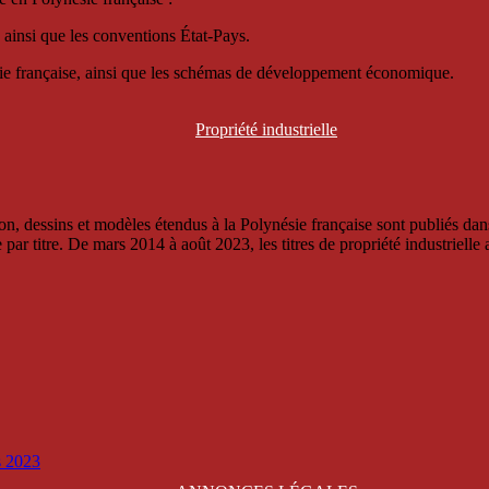
 ainsi que les conventions État-Pays.
ésie française, ainsi que les schémas de développement économique.
Propriété
industrielle
, dessins et modèles étendus à la Polynésie française sont publiés dans 
titre. De mars 2014 à août 2023, les titres de propriété industrielle an
is 2023