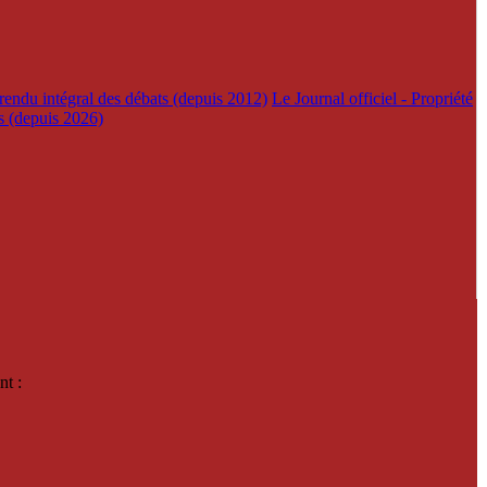
rendu intégral des débats (depuis 2012)
Le Journal officiel - Propriété
es (depuis 2026)
nt :