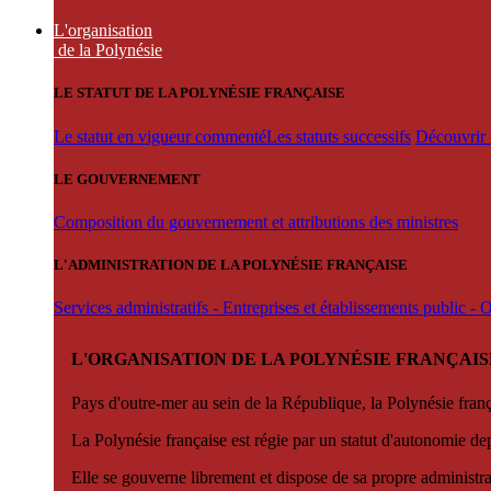
L'organisation
de la Polynésie
LE STATUT DE LA POLYNÉSIE FRANÇAISE
Le statut en vigueur commenté
Les statuts successifs
Découvrir l
LE GOUVERNEMENT
Composition du gouvernement et attributions des ministres
L'ADMINISTRATION DE LA POLYNÉSIE FRANÇAISE
Services administratifs - Entreprises et établissements public -
L'ORGANISATION DE LA POLYNÉSIE FRANÇAIS
Pays d'outre-mer au sein de la République, la Polynésie françai
La Polynésie française est régie par un statut d'autonomie de
Elle se gouverne librement et dispose de sa propre administra