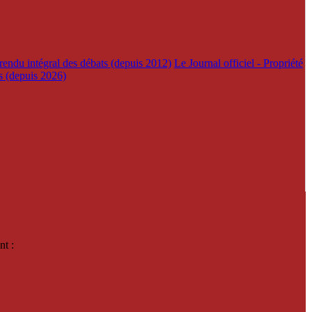
rendu intégral des débats (depuis 2012)
Le Journal officiel - Propriété
es (depuis 2026)
nt :