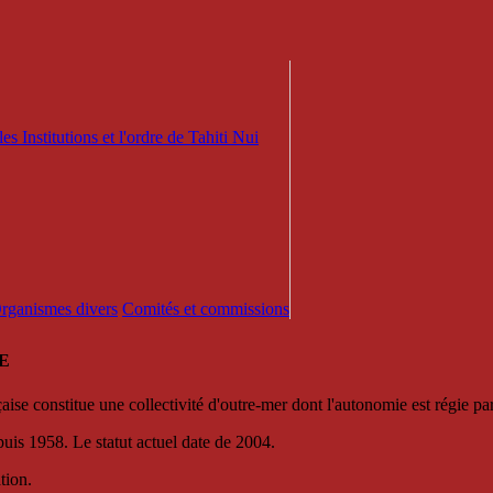
es Institutions et l'ordre de Tahiti Nui
 Organismes divers
Comités et commissions
E
se constitue une collectivité d'outre-mer dont l'autonomie est régie par 
puis 1958. Le statut actuel date de 2004.
tion.