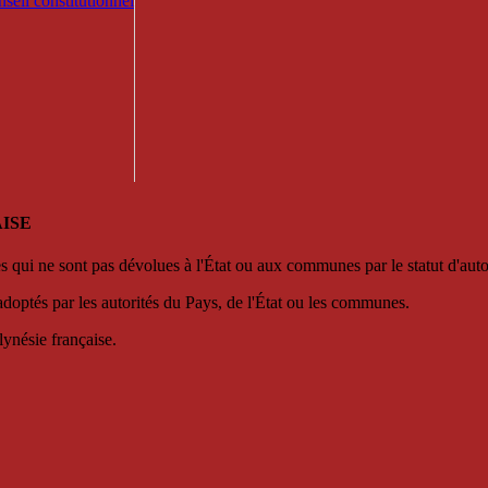
seil constitutionnel
ISE
es qui ne sont pas dévolues à l'État ou aux communes par le statut d'aut
adoptés par les autorités du Pays, de l'État ou les communes.
lynésie française.