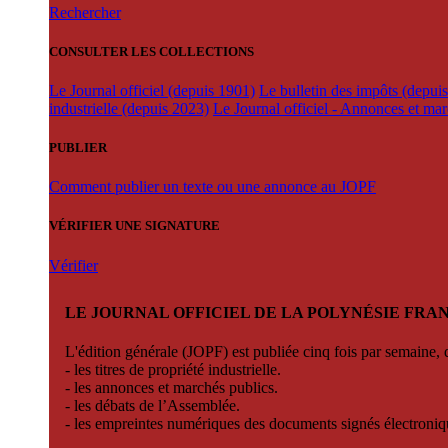
Rechercher
CONSULTER LES COLLECTIONS
Le Journal officiel (depuis 1901)
Le bulletin des impôts (depui
industrielle (depuis 2023)
Le Journal officiel - Annonces et ma
PUBLIER
Comment publier un texte ou une annonce au JOPF
VÉRIFIER UNE SIGNATURE
Vérifier
LE JOURNAL OFFICIEL DE LA POLYNÉSIE FRA
L'édition générale (JOPF) est publiée cinq fois par semaine, d
- les titres de propriété industrielle.
- les annonces et marchés publics.
- les débats de l’Assemblée.
- les empreintes numériques des documents signés électroni