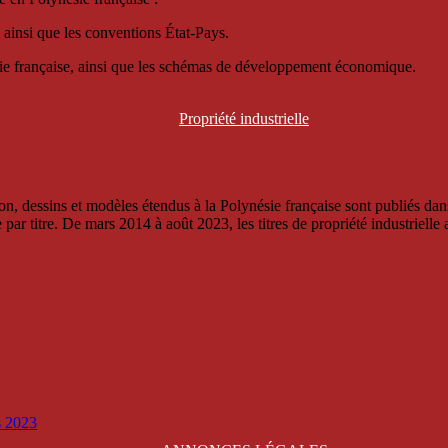
 ainsi que les conventions État-Pays.
ésie française, ainsi que les schémas de développement économique.
Propriété
industrielle
, dessins et modèles étendus à la Polynésie française sont publiés dans 
titre. De mars 2014 à août 2023, les titres de propriété industrielle an
is 2023