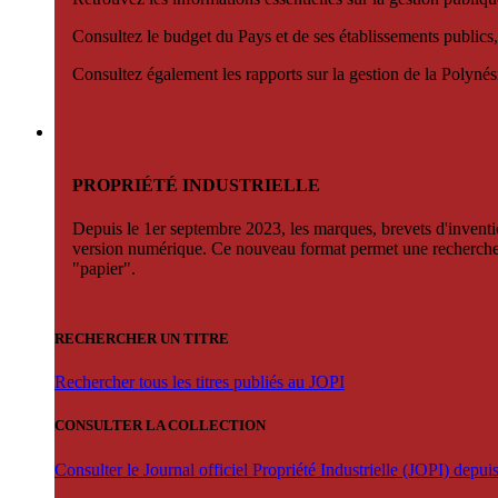
Consultez le budget du Pays et de ses établissements publics,
Consultez également les rapports sur la gestion de la Polyn
PROPRIÉTÉ INDUSTRIELLE
Depuis le 1er septembre 2023, les marques, brevets d'invention
version numérique. Ce nouveau format permet une recherche par 
"papier".
RECHERCHER UN TITRE
Rechercher tous les titres publiés au JOPI
CONSULTER LA COLLECTION
Consulter le Journal officiel Propriété Industrielle (JOPI) depu