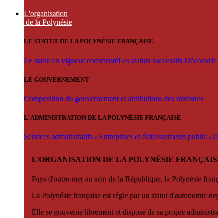
L'organisation
de la Polynésie
LE STATUT DE LA POLYNÉSIE FRANÇAISE
Le statut en vigueur commenté
Les statuts successifs
Découvrir l
LE GOUVERNEMENT
Composition du gouvernement et attributions des ministres
L'ADMINISTRATION DE LA POLYNÉSIE FRANÇAISE
Services administratifs - Entreprises et établissements public -
L'ORGANISATION DE LA POLYNÉSIE FRANÇAIS
Pays d'outre-mer au sein de la République, la Polynésie françai
La Polynésie française est régie par un statut d'autonomie de
Elle se gouverne librement et dispose de sa propre administra