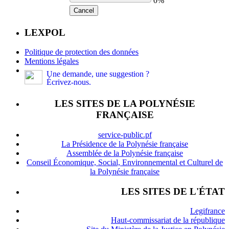
0%
Cancel
LEXPOL
Politique de protection des données
Mentions légales
Une demande, une suggestion ?
Écrivez-nous.
LES SITES DE LA POLYNÉSIE
FRANÇAISE
service-public.pf
La Présidence de la Polynésie française
Assemblée de la Polynésie française
Conseil Économique, Social, Environnemental et Culturel de
la Polynésie française
LES SITES DE L'ÉTAT
Legifrance
Haut-commissariat de la république