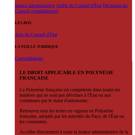
Justice administrative
Arrêts du Conseil d'État
Décisions du
Conseil constitutionnel
LES AVIS
Avis du Conseil d'État
LA VEILLE JURIDIQUE
Consolidations
LE DROIT APPLICABLE EN POLYNÉSIE
FRANÇAISE
La Polynésie française est compétente dans toutes les
matières qui ne sont pas dévolues à l'État ou aux
communes par le statut d'autonomie.
Retrouvez tous les textes en vigueur en Polynésie
française, adoptés par les autorités du Pays, de l'État ou
les communes.
Accéder directement à toute la justice administrative de la