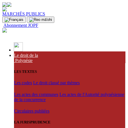
MARCHÉS PUBLICS
Abonnement JOPF
Le droit de la
Polynésie
LES TEXTES
Les codes
Le droit classé par thèmes
Les actes des communes
Les actes de l'Autorité polynésienne
de la concurrence
Circulaires publiées
LA JURISPRUDENCE