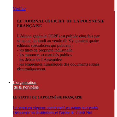
Vérifier
LE JOURNAL OFFICIEL DE LA POLYNÉSIE
FRANÇAISE
L'édition générale (JOPF) est publiée cinq fois par
semaine, du lundi au vendredi. S'y ajoutent quatre
éditions spécialisées qui publient :
- les titres de propriété industrielle.
- les annonces et marchés publics.
- les débats de l’Assemblée.
- les empreintes numériques des documents signés
électroniquement.
L'organisation
de la Polynésie
LE STATUT DE LA POLYNÉSIE FRANÇAISE
Le statut en vigueur commenté
Les statuts successifs
Découvrir les Institutions et l'ordre de Tahiti Nui