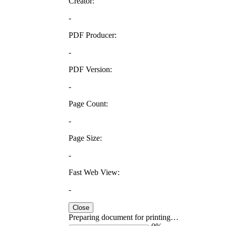
Creator:
-
PDF Producer:
-
PDF Version:
-
Page Count:
-
Page Size:
-
Fast Web View:
-
Close
Preparing document for printing…