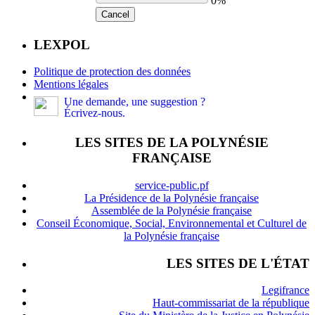
0%
Cancel
LEXPOL
Politique de protection des données
Mentions légales
Une demande, une suggestion ?
Écrivez-nous.
LES SITES DE LA POLYNÉSIE
FRANÇAISE
service-public.pf
La Présidence de la Polynésie française
Assemblée de la Polynésie française
Conseil Économique, Social, Environnemental et Culturel de
la Polynésie française
LES SITES DE L'ÉTAT
Legifrance
Haut-commissariat de la république