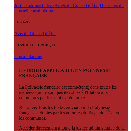
Justice administrative
Arrêts du Conseil d'État
Décisions du
Conseil constitutionnel
LES AVIS
Avis du Conseil d'État
LA VEILLE JURIDIQUE
Consolidations
LE DROIT APPLICABLE EN POLYNÉSIE
FRANÇAISE
La Polynésie française est compétente dans toutes les
matières qui ne sont pas dévolues à l'État ou aux
communes par le statut d'autonomie.
Retrouvez tous les textes en vigueur en Polynésie
française, adoptés par les autorités du Pays, de l'État ou
les communes.
Accéder directement à toute la justice administrative de la