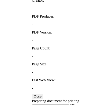
Creator:
-
PDF Producer:
-
PDF Version:
-
Page Count:
-
Page Size:
-
Fast Web View:
-
Close
Preparing document for printing…