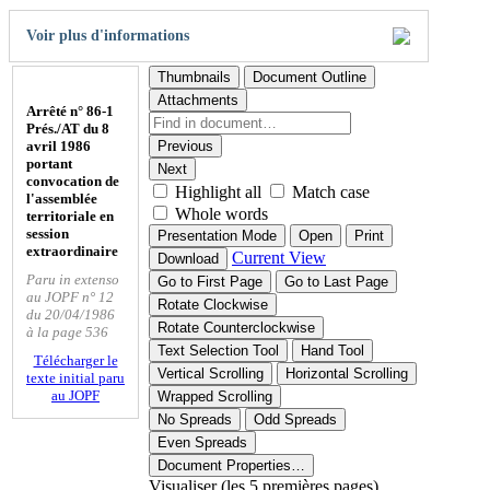
Voir plus d'informations
Thumbnails
Document Outline
Attachments
Arrêté n° 86-1
Prés./AT du 8
avril 1986
Previous
portant
Next
convocation de
Highlight all
Match case
l'assemblée
Whole words
territoriale en
session
Presentation Mode
Open
Print
extraordinaire
Current View
Download
Paru in extenso
Go to First Page
Go to Last Page
au JOPF n° 12
Rotate Clockwise
du 20/04/1986
Rotate Counterclockwise
à la page 536
Text Selection Tool
Hand Tool
Télécharger le
Vertical Scrolling
Horizontal Scrolling
texte initial paru
au JOPF
Wrapped Scrolling
No Spreads
Odd Spreads
Even Spreads
Document Properties…
Visualiser (les 5 premières pages)