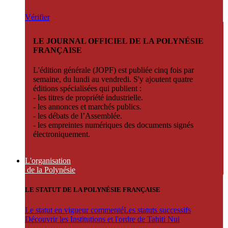
Vérifier
LE JOURNAL OFFICIEL DE LA POLYNÉSIE
FRANÇAISE
L'édition générale (JOPF) est publiée cinq fois par
semaine, du lundi au vendredi. S'y ajoutent quatre
éditions spécialisées qui publient :
- les titres de propriété industrielle.
- les annonces et marchés publics.
- les débats de l’Assemblée.
- les empreintes numériques des documents signés
électroniquement.
L'organisation
de la Polynésie
LE STATUT DE LA POLYNÉSIE FRANÇAISE
Le statut en vigueur commenté
Les statuts successifs
Découvrir les Institutions et l'ordre de Tahiti Nui