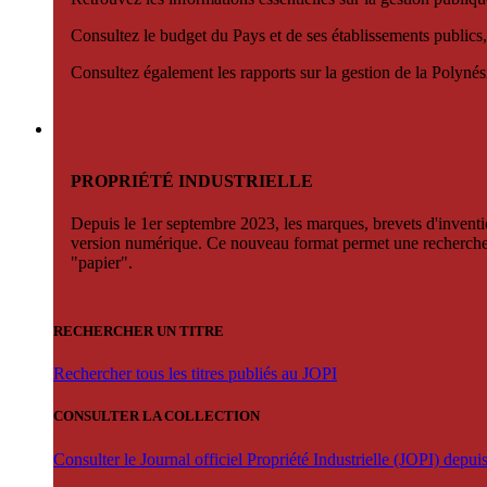
Consultez le budget du Pays et de ses établissements publics,
Consultez également les rapports sur la gestion de la Polyn
PROPRIÉTÉ INDUSTRIELLE
Depuis le 1er septembre 2023, les marques, brevets d'invention
version numérique. Ce nouveau format permet une recherche par 
"papier".
RECHERCHER UN TITRE
Rechercher tous les titres publiés au JOPI
CONSULTER LA COLLECTION
Consulter le Journal officiel Propriété Industrielle (JOPI) depu