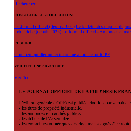
Rechercher
CONSULTER LES COLLECTIONS
Le Journal officiel (depuis 1901)
Le bulletin des impôts (depui
industrielle (depuis 2023)
Le Journal officiel - Annonces et ma
PUBLIER
Comment publier un texte ou une annonce au JOPF
VÉRIFIER UNE SIGNATURE
Vérifier
LE JOURNAL OFFICIEL DE LA POLYNÉSIE FRA
L'édition générale (JOPF) est publiée cinq fois par semaine, d
- les titres de propriété industrielle.
- les annonces et marchés publics.
- les débats de l’Assemblée.
- les empreintes numériques des documents signés électroni