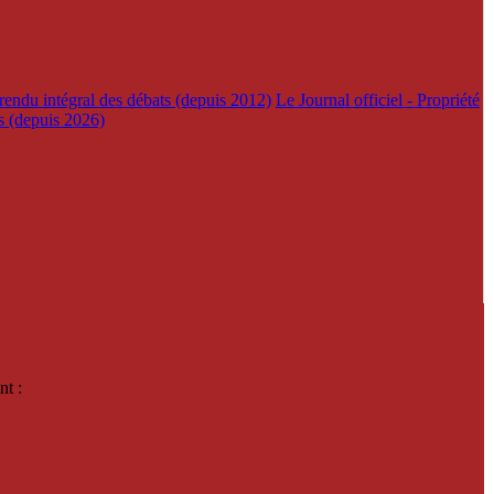
rendu intégral des débats (depuis 2012)
Le Journal officiel - Propriété
es (depuis 2026)
nt :