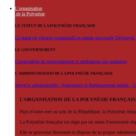
L'organisation
de la Polynésie
LE STATUT DE LA POLYNÉSIE FRANÇAISE
Le statut en vigueur commenté
Les statuts successifs
Découvrir l
LE GOUVERNEMENT
Composition du gouvernement et attributions des ministres
L'ADMINISTRATION DE LA POLYNÉSIE FRANÇAISE
Services administratifs - Entreprises et établissements public -
L'ORGANISATION DE LA POLYNÉSIE FRANÇAIS
Pays d'outre-mer au sein de la République, la Polynésie françai
La Polynésie française est régie par un statut d'autonomie de
Elle se gouverne librement et dispose de sa propre administra