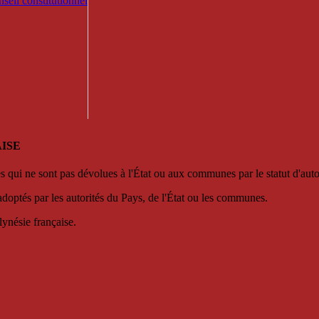
seil constitutionnel
ISE
es qui ne sont pas dévolues à l'État ou aux communes par le statut d'aut
adoptés par les autorités du Pays, de l'État ou les communes.
lynésie française.