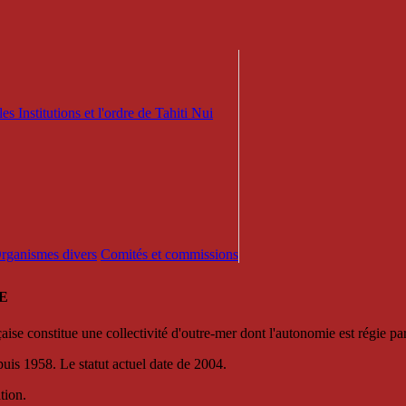
es Institutions et l'ordre de Tahiti Nui
 Organismes divers
Comités et commissions
E
se constitue une collectivité d'outre-mer dont l'autonomie est régie par 
puis 1958. Le statut actuel date de 2004.
tion.