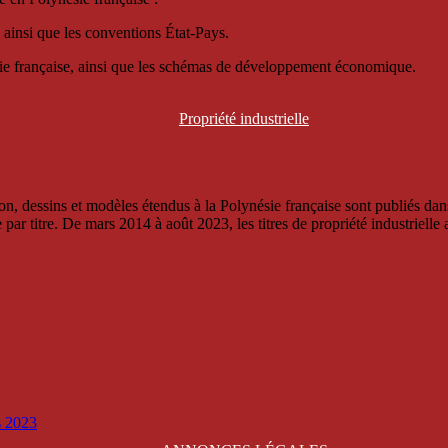
 ainsi que les conventions État-Pays.
ésie française, ainsi que les schémas de développement économique.
Propriété
industrielle
, dessins et modèles étendus à la Polynésie française sont publiés dans 
titre. De mars 2014 à août 2023, les titres de propriété industrielle an
is 2023