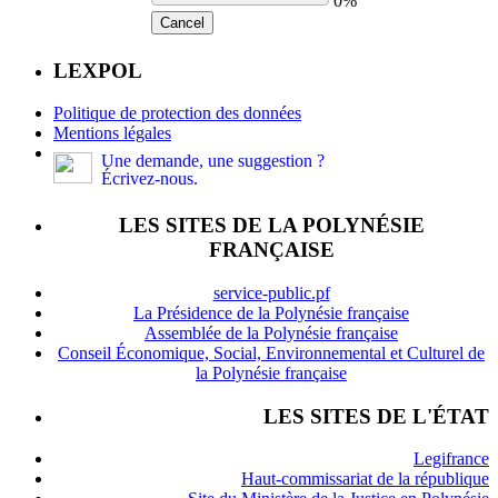
0%
Cancel
LEXPOL
Politique de protection des données
Mentions légales
Une demande, une suggestion ?
Écrivez-nous.
LES SITES DE LA POLYNÉSIE
FRANÇAISE
service-public.pf
La Présidence de la Polynésie française
Assemblée de la Polynésie française
Conseil Économique, Social, Environnemental et Culturel de
la Polynésie française
LES SITES DE L'ÉTAT
Legifrance
Haut-commissariat de la république