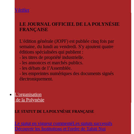
Vérifier
LE JOURNAL OFFICIEL DE LA POLYNÉSIE
FRANÇAISE
L'édition générale (JOPF) est publiée cinq fois par
semaine, du lundi au vendredi. S'y ajoutent quatre
éditions spécialisées qui publient :
- les titres de propriété industrielle.
- les annonces et marchés publics.
- les débats de l’Assemblée.
- les empreintes numériques des documents signés
électroniquement.
L'organisation
de la Polynésie
LE STATUT DE LA POLYNÉSIE FRANÇAISE
Le statut en vigueur commenté
Les statuts successifs
Découvrir les Institutions et l'ordre de Tahiti Nui