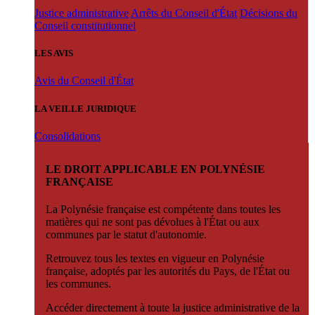
Justice administrative
Arrêts du Conseil d'État
Décisions du
Conseil constitutionnel
LES AVIS
Avis du Conseil d'État
LA VEILLE JURIDIQUE
Consolidations
LE DROIT APPLICABLE EN POLYNÉSIE
FRANÇAISE
La Polynésie française est compétente dans toutes les
matières qui ne sont pas dévolues à l'État ou aux
communes par le statut d'autonomie.
Retrouvez tous les textes en vigueur en Polynésie
française, adoptés par les autorités du Pays, de l'État ou
les communes.
Accéder directement à toute la justice administrative de la