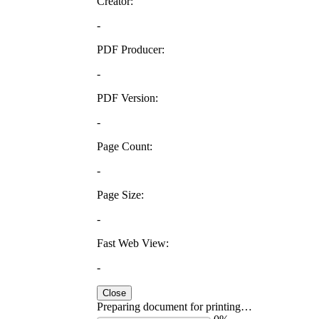
Creator:
-
PDF Producer:
-
PDF Version:
-
Page Count:
-
Page Size:
-
Fast Web View:
-
Close
Preparing document for printing…