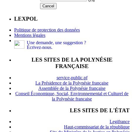
0%
Cancel
LEXPOL
Politique de protection des données
Mentions légales
Une demande, une suggestion ?
Écrivez-nous.
LES SITES DE LA POLYNÉSIE
FRANÇAISE
service-public.pf
La Présidence de la Polynésie française
Assemblée de la Polynésie française
Conseil Économique, Social, Environnemental et Culturel de
la Polynésie française
LES SITES DE L'ÉTAT
Legifrance
Haut-commissariat de la république