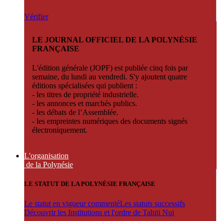
Vérifier
LE JOURNAL OFFICIEL DE LA POLYNÉSIE
FRANÇAISE
L'édition générale (JOPF) est publiée cinq fois par
semaine, du lundi au vendredi. S'y ajoutent quatre
éditions spécialisées qui publient :
- les titres de propriété industrielle.
- les annonces et marchés publics.
- les débats de l’Assemblée.
- les empreintes numériques des documents signés
électroniquement.
L'organisation
de la Polynésie
LE STATUT DE LA POLYNÉSIE FRANÇAISE
Le statut en vigueur commenté
Les statuts successifs
Découvrir les Institutions et l'ordre de Tahiti Nui