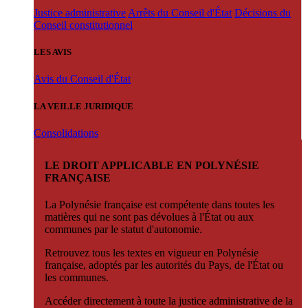
Justice administrative
Arrêts du Conseil d'État
Décisions du
Conseil constitutionnel
LES AVIS
Avis du Conseil d'État
LA VEILLE JURIDIQUE
Consolidations
LE DROIT APPLICABLE EN POLYNÉSIE
FRANÇAISE
La Polynésie française est compétente dans toutes les
matières qui ne sont pas dévolues à l'État ou aux
communes par le statut d'autonomie.
Retrouvez tous les textes en vigueur en Polynésie
française, adoptés par les autorités du Pays, de l'État ou
les communes.
Accéder directement à toute la justice administrative de la