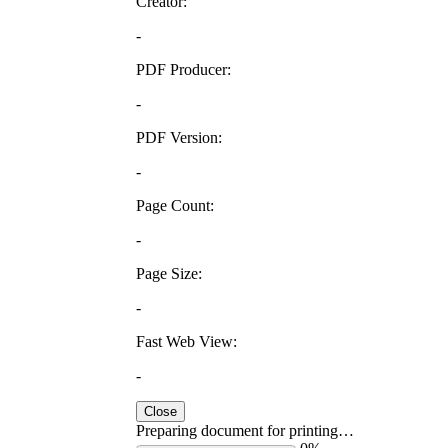
Creator:
-
PDF Producer:
-
PDF Version:
-
Page Count:
-
Page Size:
-
Fast Web View:
-
Close
Preparing document for printing…