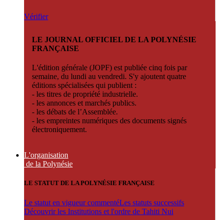
Vérifier
LE JOURNAL OFFICIEL DE LA POLYNÉSIE
FRANÇAISE
L'édition générale (JOPF) est publiée cinq fois par
semaine, du lundi au vendredi. S'y ajoutent quatre
éditions spécialisées qui publient :
- les titres de propriété industrielle.
- les annonces et marchés publics.
- les débats de l’Assemblée.
- les empreintes numériques des documents signés
électroniquement.
L'organisation
de la Polynésie
LE STATUT DE LA POLYNÉSIE FRANÇAISE
Le statut en vigueur commenté
Les statuts successifs
Découvrir les Institutions et l'ordre de Tahiti Nui