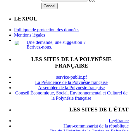
0%
Cancel
LEXPOL
Politique de protection des données
Mentions légales
Une demande, une suggestion ?
Écrivez-nous.
LES SITES DE LA POLYNÉSIE
FRANÇAISE
service-public.pf
La Présidence de la Polynésie française
Assemblée de la Polynésie française
Conseil Économique, Social, Environnemental et Culturel de
la Polynésie française
LES SITES DE L'ÉTAT
Legifrance
Haut-commissariat de la république