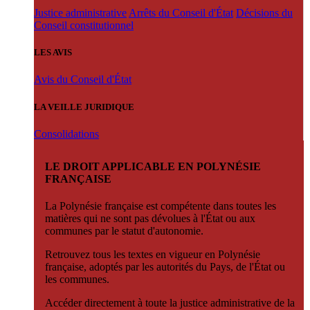
Justice administrative
Arrêts du Conseil d'État
Décisions du
Conseil constitutionnel
LES AVIS
Avis du Conseil d'État
LA VEILLE JURIDIQUE
Consolidations
LE DROIT APPLICABLE EN POLYNÉSIE
FRANÇAISE
La Polynésie française est compétente dans toutes les
matières qui ne sont pas dévolues à l'État ou aux
communes par le statut d'autonomie.
Retrouvez tous les textes en vigueur en Polynésie
française, adoptés par les autorités du Pays, de l'État ou
les communes.
Accéder directement à toute la justice administrative de la