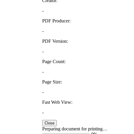
Creator:
-
PDF Producer:
-
PDF Version:
-
Page Count:
-
Page Size:
-
Fast Web View:
-
Close
Preparing document for printing…