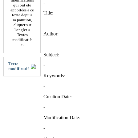
modifications
-
qui ont été
apportées à ce
Title:
texte depuis
sa parution,
-
cliquer sur
l'onglet «
Author:
Textes
modificatifs
-
».
Subject:
Texte
-
modificatif
Keywords:
-
Creation Date:
-
Modification Date:
-