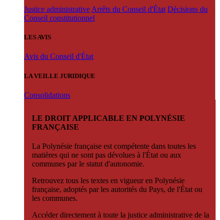
Justice administrative
Arrêts du Conseil d'État
Décisions du
Conseil constitutionnel
LES AVIS
Avis du Conseil d'État
LA VEILLE JURIDIQUE
Consolidations
LE DROIT APPLICABLE EN POLYNÉSIE
FRANÇAISE
La Polynésie française est compétente dans toutes les
matières qui ne sont pas dévolues à l'État ou aux
communes par le statut d'autonomie.
Retrouvez tous les textes en vigueur en Polynésie
française, adoptés par les autorités du Pays, de l'État ou
les communes.
Accéder directement à toute la justice administrative de la