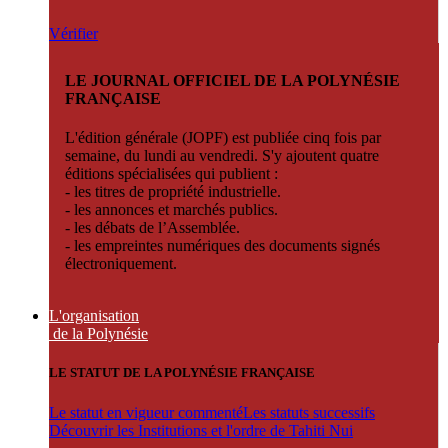
Vérifier
LE JOURNAL OFFICIEL DE LA POLYNÉSIE
FRANÇAISE
L'édition générale (JOPF) est publiée cinq fois par
semaine, du lundi au vendredi. S'y ajoutent quatre
éditions spécialisées qui publient :
- les titres de propriété industrielle.
- les annonces et marchés publics.
- les débats de l’Assemblée.
- les empreintes numériques des documents signés
électroniquement.
L'organisation
de la Polynésie
LE STATUT DE LA POLYNÉSIE FRANÇAISE
Le statut en vigueur commenté
Les statuts successifs
Découvrir les Institutions et l'ordre de Tahiti Nui