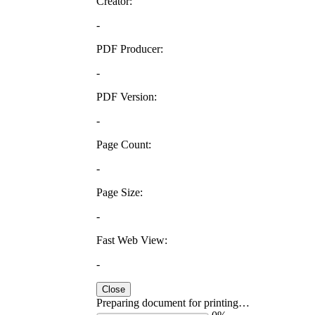
Creator:
-
PDF Producer:
-
PDF Version:
-
Page Count:
-
Page Size:
-
Fast Web View:
-
Close
Preparing document for printing…