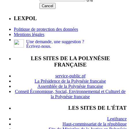
0%
Cancel
LEXPOL
Politique de protection des données
Mentions légales
Une demande, une suggestion ?
Écrivez-nous.
LES SITES DE LA POLYNÉSIE
FRANÇAISE
service-public.pf
La Présidence de la Polynésie française
Assemblée de la Polynésie française
Conseil Économique, Social, Environnemental et Culturel de
la Polynésie française
LES SITES DE L'ÉTAT
Legifrance
Haut-commissariat de la république