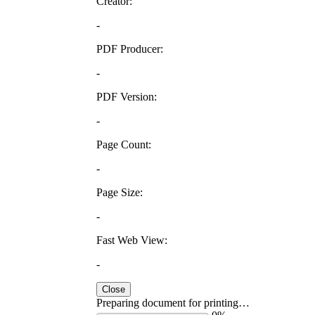
Creator:
-
PDF Producer:
-
PDF Version:
-
Page Count:
-
Page Size:
-
Fast Web View:
-
Close
Preparing document for printing…