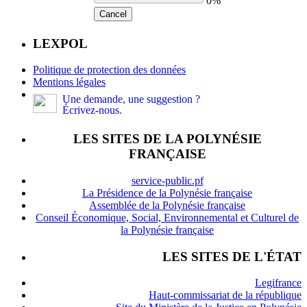
0%
Cancel
LEXPOL
Politique de protection des données
Mentions légales
Une demande, une suggestion ?
Écrivez-nous.
LES SITES DE LA POLYNÉSIE
FRANÇAISE
service-public.pf
La Présidence de la Polynésie française
Assemblée de la Polynésie française
Conseil Économique, Social, Environnemental et Culturel de
la Polynésie française
LES SITES DE L'ÉTAT
Legifrance
Haut-commissariat de la république