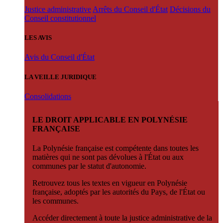
Justice administrative
Arrêts du Conseil d'État
Décisions du
Conseil constitutionnel
LES AVIS
Avis du Conseil d'État
LA VEILLE JURIDIQUE
Consolidations
LE DROIT APPLICABLE EN POLYNÉSIE
FRANÇAISE
La Polynésie française est compétente dans toutes les
matières qui ne sont pas dévolues à l'État ou aux
communes par le statut d'autonomie.
Retrouvez tous les textes en vigueur en Polynésie
française, adoptés par les autorités du Pays, de l'État ou
les communes.
Accéder directement à toute la justice administrative de la