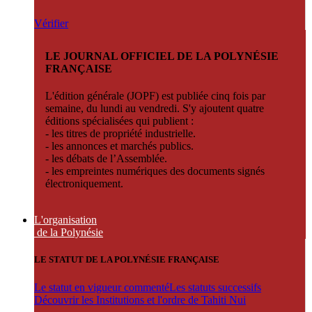
Vérifier
LE JOURNAL OFFICIEL DE LA POLYNÉSIE
FRANÇAISE
L'édition générale (JOPF) est publiée cinq fois par
semaine, du lundi au vendredi. S'y ajoutent quatre
éditions spécialisées qui publient :
- les titres de propriété industrielle.
- les annonces et marchés publics.
- les débats de l’Assemblée.
- les empreintes numériques des documents signés
électroniquement.
L'organisation
de la Polynésie
LE STATUT DE LA POLYNÉSIE FRANÇAISE
Le statut en vigueur commenté
Les statuts successifs
Découvrir les Institutions et l'ordre de Tahiti Nui