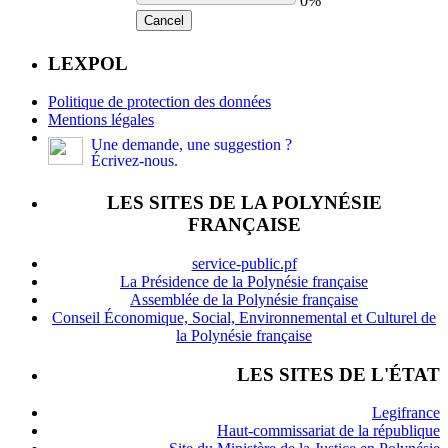
0%
Cancel
LEXPOL
Politique de protection des données
Mentions légales
Une demande, une suggestion ?
Écrivez-nous.
LES SITES DE LA POLYNÉSIE
FRANÇAISE
service-public.pf
La Présidence de la Polynésie française
Assemblée de la Polynésie française
Conseil Économique, Social, Environnemental et Culturel de
la Polynésie française
LES SITES DE L'ÉTAT
Legifrance
Haut-commissariat de la république