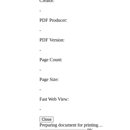
Creator:
-
PDF Producer:
-
PDF Version:
-
Page Count:
-
Page Size:
-
Fast Web View:
-
Close
Preparing document for printing…