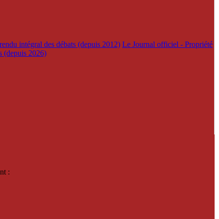
rendu intégral des débats (depuis 2012)
Le Journal officiel - Propriété
es (depuis 2026)
nt :