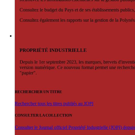
Consultez le budget du Pays et de ses établissements publics,
Consultez également les rapports sur la gestion de la Polyn
PROPRIÉTÉ INDUSTRIELLE
Depuis le 1er septembre 2023, les marques, brevets d'invention
version numérique. Ce nouveau format permet une recherche par 
"papier".
RECHERCHER UN TITRE
Rechercher tous les titres publiés au JOPI
CONSULTER LA COLLECTION
Consulter le Journal officiel Propriété Industrielle (JOPI) depu