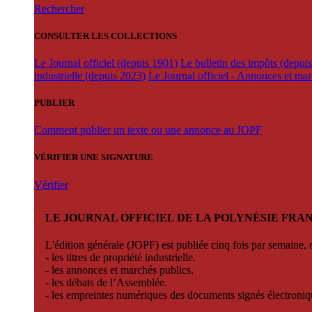
Rechercher
CONSULTER LES COLLECTIONS
Le Journal officiel (depuis 1901)
Le bulletin des impôts (depui
industrielle (depuis 2023)
Le Journal officiel - Annonces et ma
PUBLIER
Comment publier un texte ou une annonce au JOPF
VÉRIFIER UNE SIGNATURE
Vérifier
LE JOURNAL OFFICIEL DE LA POLYNÉSIE FRA
L'édition générale (JOPF) est publiée cinq fois par semaine, d
- les titres de propriété industrielle.
- les annonces et marchés publics.
- les débats de l’Assemblée.
- les empreintes numériques des documents signés électroni