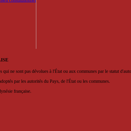
seil constitutionnel
ISE
es qui ne sont pas dévolues à l'État ou aux communes par le statut d'aut
adoptés par les autorités du Pays, de l'État ou les communes.
lynésie française.