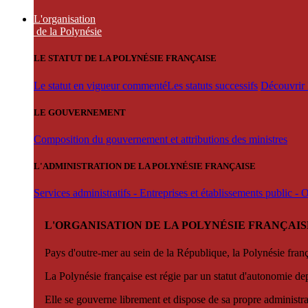
L'organisation
de la Polynésie
LE STATUT DE LA POLYNÉSIE FRANÇAISE
Le statut en vigueur commenté
Les statuts successifs
Découvrir l
LE GOUVERNEMENT
Composition du gouvernement et attributions des ministres
L'ADMINISTRATION DE LA POLYNÉSIE FRANÇAISE
Services administratifs - Entreprises et établissements public -
L'ORGANISATION DE LA POLYNÉSIE FRANÇAIS
Pays d'outre-mer au sein de la République, la Polynésie françai
La Polynésie française est régie par un statut d'autonomie de
Elle se gouverne librement et dispose de sa propre administra