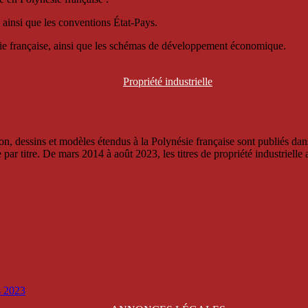
 ainsi que les conventions État-Pays.
ésie française, ainsi que les schémas de développement économique.
Propriété
industrielle
, dessins et modèles étendus à la Polynésie française sont publiés dans 
titre. De mars 2014 à août 2023, les titres de propriété industrielle an
is 2023