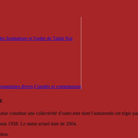
es Institutions et l'ordre de Tahiti Nui
 Organismes divers
Comités et commissions
E
se constitue une collectivité d'outre-mer dont l'autonomie est régie par 
puis 1958. Le statut actuel date de 2004.
tion.