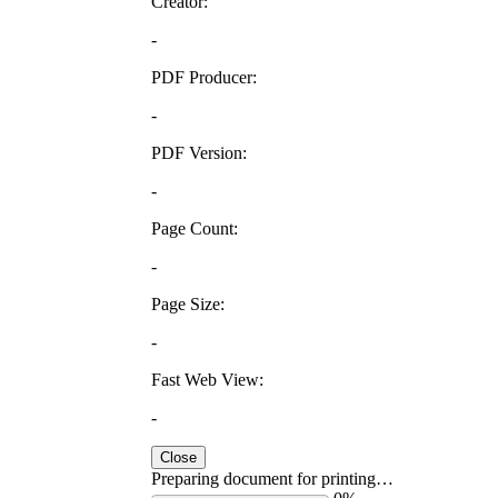
Creator:
-
PDF Producer:
-
PDF Version:
-
Page Count:
-
Page Size:
-
Fast Web View:
-
Close
Preparing document for printing…