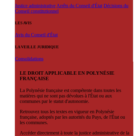
Justice administrative
Arrêts du Conseil d'État
Décisions du
Conseil constitutionnel
LES AVIS
Avis du Conseil d'État
LA VEILLE JURIDIQUE
Consolidations
LE DROIT APPLICABLE EN POLYNÉSIE
FRANÇAISE
La Polynésie française est compétente dans toutes les
matières qui ne sont pas dévolues à l'État ou aux
communes par le statut d'autonomie.
Retrouvez tous les textes en vigueur en Polynésie
française, adoptés par les autorités du Pays, de l'État ou
les communes.
Accéder directement à toute la justice administrative de la