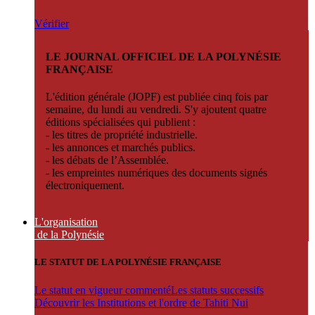
Vérifier
LE JOURNAL OFFICIEL DE LA POLYNÉSIE
FRANÇAISE
L'édition générale (JOPF) est publiée cinq fois par
semaine, du lundi au vendredi. S'y ajoutent quatre
éditions spécialisées qui publient :
- les titres de propriété industrielle.
- les annonces et marchés publics.
- les débats de l’Assemblée.
- les empreintes numériques des documents signés
électroniquement.
L'organisation
de la Polynésie
LE STATUT DE LA POLYNÉSIE FRANÇAISE
Le statut en vigueur commenté
Les statuts successifs
Découvrir les Institutions et l'ordre de Tahiti Nui