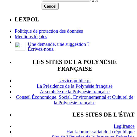
0%
Cancel
LEXPOL
Politique de protection des données
Mentions légales
Une demande, une suggestion ?
Écrivez-nous.
LES SITES DE LA POLYNÉSIE
FRANÇAISE
service-public.pf
La Présidence de la Polynésie française
Assemblée de la Polynésie française
Conseil Économique, Social, Environnemental et Culturel de
la Polynésie française
LES SITES DE L'ÉTAT
Legifrance
Haut-commissariat de la république