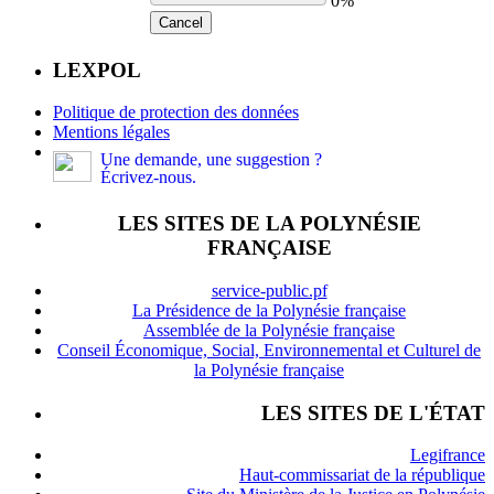
0%
Cancel
LEXPOL
Politique de protection des données
Mentions légales
Une demande, une suggestion ?
Écrivez-nous.
LES SITES DE LA POLYNÉSIE
FRANÇAISE
service-public.pf
La Présidence de la Polynésie française
Assemblée de la Polynésie française
Conseil Économique, Social, Environnemental et Culturel de
la Polynésie française
LES SITES DE L'ÉTAT
Legifrance
Haut-commissariat de la république