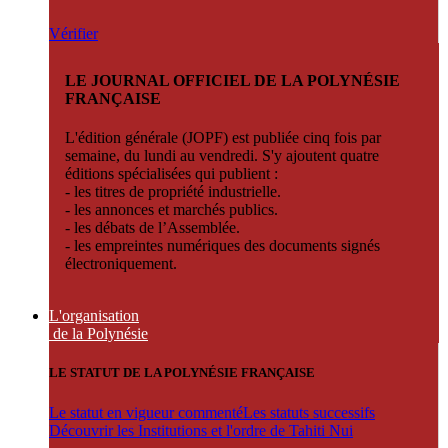
Vérifier
LE JOURNAL OFFICIEL DE LA POLYNÉSIE
FRANÇAISE
L'édition générale (JOPF) est publiée cinq fois par
semaine, du lundi au vendredi. S'y ajoutent quatre
éditions spécialisées qui publient :
- les titres de propriété industrielle.
- les annonces et marchés publics.
- les débats de l’Assemblée.
- les empreintes numériques des documents signés
électroniquement.
L'organisation
de la Polynésie
LE STATUT DE LA POLYNÉSIE FRANÇAISE
Le statut en vigueur commenté
Les statuts successifs
Découvrir les Institutions et l'ordre de Tahiti Nui