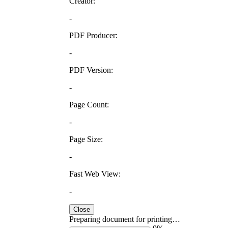
Creator:
-
PDF Producer:
-
PDF Version:
-
Page Count:
-
Page Size:
-
Fast Web View:
-
Close
Preparing document for printing…