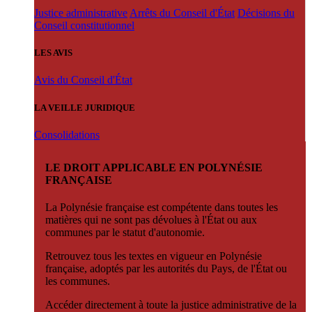
Justice administrative
Arrêts du Conseil d'État
Décisions du
Conseil constitutionnel
LES AVIS
Avis du Conseil d'État
LA VEILLE JURIDIQUE
Consolidations
LE DROIT APPLICABLE EN POLYNÉSIE
FRANÇAISE
La Polynésie française est compétente dans toutes les
matières qui ne sont pas dévolues à l'État ou aux
communes par le statut d'autonomie.
Retrouvez tous les textes en vigueur en Polynésie
française, adoptés par les autorités du Pays, de l'État ou
les communes.
Accéder directement à toute la justice administrative de la