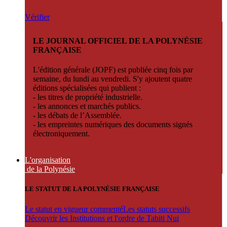
Vérifier
LE JOURNAL OFFICIEL DE LA POLYNÉSIE
FRANÇAISE
L'édition générale (JOPF) est publiée cinq fois par
semaine, du lundi au vendredi. S'y ajoutent quatre
éditions spécialisées qui publient :
- les titres de propriété industrielle.
- les annonces et marchés publics.
- les débats de l’Assemblée.
- les empreintes numériques des documents signés
électroniquement.
L'organisation
de la Polynésie
LE STATUT DE LA POLYNÉSIE FRANÇAISE
Le statut en vigueur commenté
Les statuts successifs
Découvrir les Institutions et l'ordre de Tahiti Nui