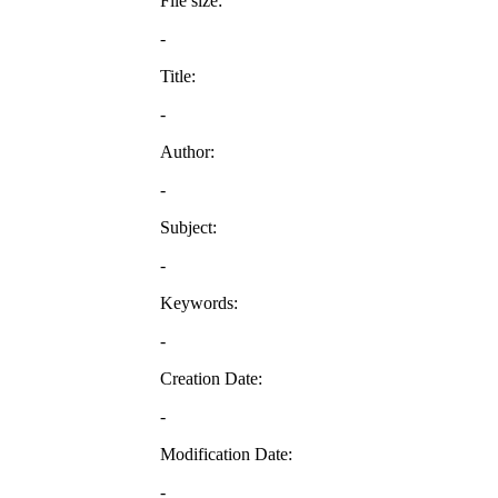
File size:
-
Title:
-
Author:
-
Subject:
-
Keywords:
-
Creation Date:
-
Modification Date:
-