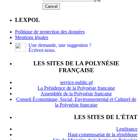
0%
Cancel
LEXPOL
Politique de protection des données
Mentions légales
Une demande, une suggestion ?
Écrivez-nous.
LES SITES DE LA POLYNÉSIE
FRANÇAISE
service-public.pf
La Présidence de la Polynésie française
Assemblée de la Polynésie française
Conseil Économique, Social, Environnemental et Culturel de
la Polynésie française
LES SITES DE L'ÉTAT
Legifrance
Haut-commissariat de la république