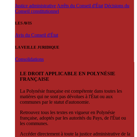
Justice administrative
Arrêts du Conseil d'État
Décisions du
Conseil constitutionnel
LES AVIS
Avis du Conseil d'État
LA VEILLE JURIDIQUE
Consolidations
LE DROIT APPLICABLE EN POLYNÉSIE
FRANÇAISE
La Polynésie française est compétente dans toutes les
matières qui ne sont pas dévolues à l'État ou aux
communes par le statut d'autonomie.
Retrouvez tous les textes en vigueur en Polynésie
française, adoptés par les autorités du Pays, de l'État ou
les communes.
Accéder directement à toute la justice administrative de la