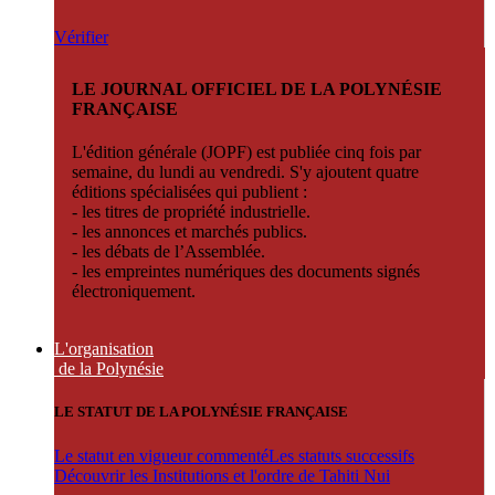
Vérifier
LE JOURNAL OFFICIEL DE LA POLYNÉSIE
FRANÇAISE
L'édition générale (JOPF) est publiée cinq fois par
semaine, du lundi au vendredi. S'y ajoutent quatre
éditions spécialisées qui publient :
- les titres de propriété industrielle.
- les annonces et marchés publics.
- les débats de l’Assemblée.
- les empreintes numériques des documents signés
électroniquement.
L'organisation
de la Polynésie
LE STATUT DE LA POLYNÉSIE FRANÇAISE
Le statut en vigueur commenté
Les statuts successifs
Découvrir les Institutions et l'ordre de Tahiti Nui