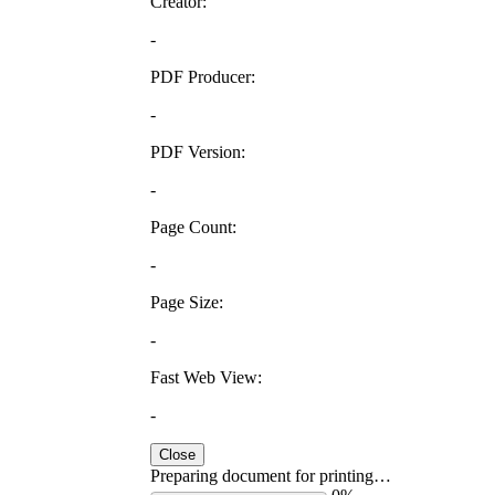
Creator:
-
PDF Producer:
-
PDF Version:
-
Page Count:
-
Page Size:
-
Fast Web View:
-
Close
Preparing document for printing…