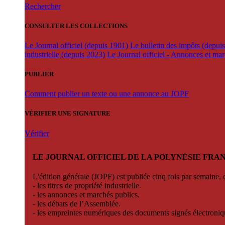
Rechercher
CONSULTER LES COLLECTIONS
Le Journal officiel (depuis 1901)
Le bulletin des impôts (depui
industrielle (depuis 2023)
Le Journal officiel - Annonces et ma
PUBLIER
Comment publier un texte ou une annonce au JOPF
VÉRIFIER UNE SIGNATURE
Vérifier
LE JOURNAL OFFICIEL DE LA POLYNÉSIE FRA
L'édition générale (JOPF) est publiée cinq fois par semaine, d
- les titres de propriété industrielle.
- les annonces et marchés publics.
- les débats de l’Assemblée.
- les empreintes numériques des documents signés électroni