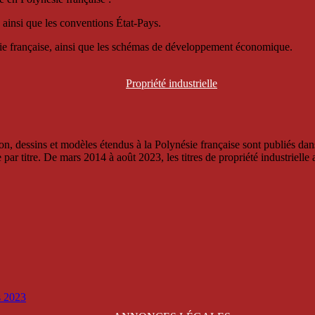
 ainsi que les conventions État-Pays.
ésie française, ainsi que les schémas de développement économique.
Propriété
industrielle
, dessins et modèles étendus à la Polynésie française sont publiés dans 
titre. De mars 2014 à août 2023, les titres de propriété industrielle an
is 2023