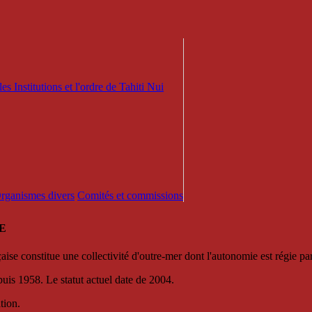
es Institutions et l'ordre de Tahiti Nui
 Organismes divers
Comités et commissions
E
se constitue une collectivité d'outre-mer dont l'autonomie est régie par 
puis 1958. Le statut actuel date de 2004.
tion.