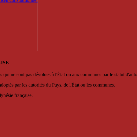
seil constitutionnel
ISE
es qui ne sont pas dévolues à l'État ou aux communes par le statut d'aut
adoptés par les autorités du Pays, de l'État ou les communes.
lynésie française.