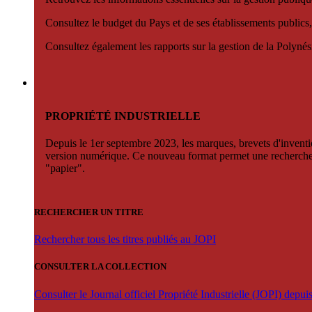
Consultez le budget du Pays et de ses établissements publics,
Consultez également les rapports sur la gestion de la Polyn
PROPRIÉTÉ INDUSTRIELLE
Depuis le 1er septembre 2023, les marques, brevets d'invention
version numérique. Ce nouveau format permet une recherche par 
"papier".
RECHERCHER UN TITRE
Rechercher tous les titres publiés au JOPI
CONSULTER LA COLLECTION
Consulter le Journal officiel Propriété Industrielle (JOPI) depu