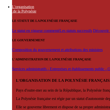
L'organisation
de la Polynésie
LE STATUT DE LA POLYNÉSIE FRANÇAISE
Le statut en vigueur commenté
Les statuts successifs
Découvrir l
LE GOUVERNEMENT
Composition du gouvernement et attributions des ministres
L'ADMINISTRATION DE LA POLYNÉSIE FRANÇAISE
Services administratifs - Entreprises et établissements public -
L'ORGANISATION DE LA POLYNÉSIE FRANÇAIS
Pays d'outre-mer au sein de la République, la Polynésie françai
La Polynésie française est régie par un statut d'autonomie de
Elle se gouverne librement et dispose de sa propre administra