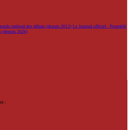
rendu intégral des débats (depuis 2012)
Le Journal officiel - Propriété
es (depuis 2026)
nt :