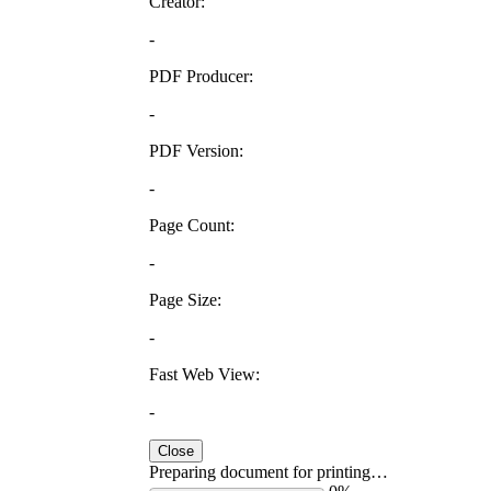
Creator:
-
PDF Producer:
-
PDF Version:
-
Page Count:
-
Page Size:
-
Fast Web View:
-
Close
Preparing document for printing…