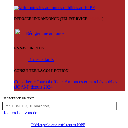
Voir toutes les annonces publiées au JOPF
DÉPOSER UNE ANNONCE (TÉLÉSERVICE
'ARERE
)
Rédiger une annonce
EN SAVOIR PLUS
Textes et tarifs
CONSULTER LA COLLECTION
Consulter le Journal officiel Annonces et marchés publics
(JOAM) depuis 2024
Rechercher un texte
Recherche avancée
Télécharger le texte initial paru au JOPF