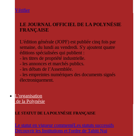
Vérifier
LE JOURNAL OFFICIEL DE LA POLYNÉSIE
FRANÇAISE
L'édition générale (JOPF) est publiée cinq fois par
semaine, du lundi au vendredi. S'y ajoutent quatre
éditions spécialisées qui publient :
- les titres de propriété industrielle.
- les annonces et marchés publics.
- les débats de l’Assemblée.
- les empreintes numériques des documents signés
électroniquement.
L'organisation
de la Polynésie
LE STATUT DE LA POLYNÉSIE FRANÇAISE
Le statut en vigueur commenté
Les statuts successifs
Découvrir les Institutions et l'ordre de Tahiti Nui