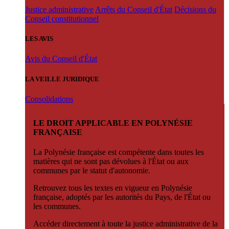
Justice administrative
Arrêts du Conseil d'État
Décisions du
Conseil constitutionnel
LES AVIS
Avis du Conseil d'État
LA VEILLE JURIDIQUE
Consolidations
LE DROIT APPLICABLE EN POLYNÉSIE
FRANÇAISE
La Polynésie française est compétente dans toutes les
matières qui ne sont pas dévolues à l'État ou aux
communes par le statut d'autonomie.
Retrouvez tous les textes en vigueur en Polynésie
française, adoptés par les autorités du Pays, de l'État ou
les communes.
Accéder directement à toute la justice administrative de la