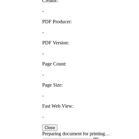
Creator:
-
PDF Producer:
-
PDF Version:
-
Page Count:
-
Page Size:
-
Fast Web View:
-
Close
Preparing document for printing…