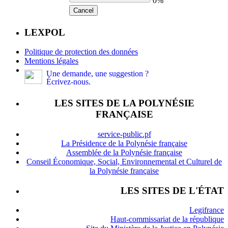
0%
Cancel
LEXPOL
Politique de protection des données
Mentions légales
Une demande, une suggestion ?
Écrivez-nous.
LES SITES DE LA POLYNÉSIE
FRANÇAISE
service-public.pf
La Présidence de la Polynésie française
Assemblée de la Polynésie française
Conseil Économique, Social, Environnemental et Culturel de
la Polynésie française
LES SITES DE L'ÉTAT
Legifrance
Haut-commissariat de la république