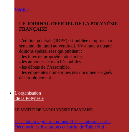
Vérifier
LE JOURNAL OFFICIEL DE LA POLYNÉSIE
FRANÇAISE
L'édition générale (JOPF) est publiée cinq fois par
semaine, du lundi au vendredi. S'y ajoutent quatre
éditions spécialisées qui publient :
- les titres de propriété industrielle.
- les annonces et marchés publics.
- les débats de l’Assemblée.
- les empreintes numériques des documents signés
électroniquement.
L'organisation
de la Polynésie
LE STATUT DE LA POLYNÉSIE FRANÇAISE
Le statut en vigueur commenté
Les statuts successifs
Découvrir les Institutions et l'ordre de Tahiti Nui