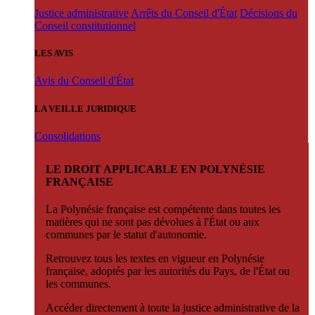
Justice administrative
Arrêts du Conseil d'État
Décisions du
Conseil constitutionnel
LES AVIS
Avis du Conseil d'État
LA VEILLE JURIDIQUE
Consolidations
LE DROIT APPLICABLE EN POLYNÉSIE
FRANÇAISE
La Polynésie française est compétente dans toutes les
matières qui ne sont pas dévolues à l'État ou aux
communes par le statut d'autonomie.
Retrouvez tous les textes en vigueur en Polynésie
française, adoptés par les autorités du Pays, de l'État ou
les communes.
Accéder directement à toute la justice administrative de la