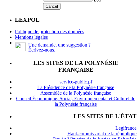
0%
Cancel
LEXPOL
Politique de protection des données
Mentions légales
Une demande, une suggestion ?
Écrivez-nous.
LES SITES DE LA POLYNÉSIE
FRANÇAISE
service-public.pf
La Présidence de la Polynésie française
Assemblée de la Polynésie française
Conseil Économique, Social, Environnemental et Culturel de
la Polynésie française
LES SITES DE L'ÉTAT
Legifrance
Haut-commissariat de la république