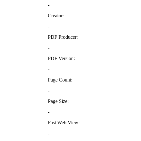
-
Creator:
-
PDF Producer:
-
PDF Version:
-
Page Count:
-
Page Size:
-
Fast Web View:
-