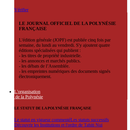
Vérifier
LE JOURNAL OFFICIEL DE LA POLYNÉSIE
FRANÇAISE
L'édition générale (JOPF) est publiée cinq fois par
semaine, du lundi au vendredi. S'y ajoutent quatre
éditions spécialisées qui publient :
- les titres de propriété industrielle.
- les annonces et marchés publics.
- les débats de l’Assemblée.
- les empreintes numériques des documents signés
électroniquement.
L'organisation
de la Polynésie
LE STATUT DE LA POLYNÉSIE FRANÇAISE
Le statut en vigueur commenté
Les statuts successifs
Découvrir les Institutions et l'ordre de Tahiti Nui