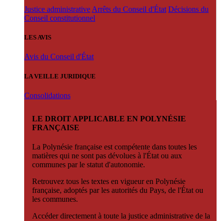
Justice administrative
Arrêts du Conseil d'État
Décisions du
Conseil constitutionnel
LES AVIS
Avis du Conseil d'État
LA VEILLE JURIDIQUE
Consolidations
LE DROIT APPLICABLE EN POLYNÉSIE
FRANÇAISE
La Polynésie française est compétente dans toutes les
matières qui ne sont pas dévolues à l'État ou aux
communes par le statut d'autonomie.
Retrouvez tous les textes en vigueur en Polynésie
française, adoptés par les autorités du Pays, de l'État ou
les communes.
Accéder directement à toute la justice administrative de la