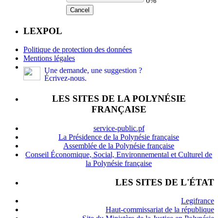
0%
Cancel
LEXPOL
Politique de protection des données
Mentions légales
Une demande, une suggestion ?
Écrivez-nous.
LES SITES DE LA POLYNÉSIE
FRANÇAISE
service-public.pf
La Présidence de la Polynésie française
Assemblée de la Polynésie française
Conseil Économique, Social, Environnemental et Culturel de
la Polynésie française
LES SITES DE L'ÉTAT
Legifrance
Haut-commissariat de la république