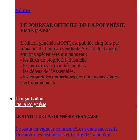
Vérifier
LE JOURNAL OFFICIEL DE LA POLYNÉSIE
FRANÇAISE
L'édition générale (JOPF) est publiée cinq fois par
semaine, du lundi au vendredi. S'y ajoutent quatre
éditions spécialisées qui publient :
- les titres de propriété industrielle.
- les annonces et marchés publics.
- les débats de l’Assemblée.
- les empreintes numériques des documents signés
électroniquement.
L'organisation
de la Polynésie
LE STATUT DE LA POLYNÉSIE FRANÇAISE
Le statut en vigueur commenté
Les statuts successifs
Découvrir les Institutions et l'ordre de Tahiti Nui