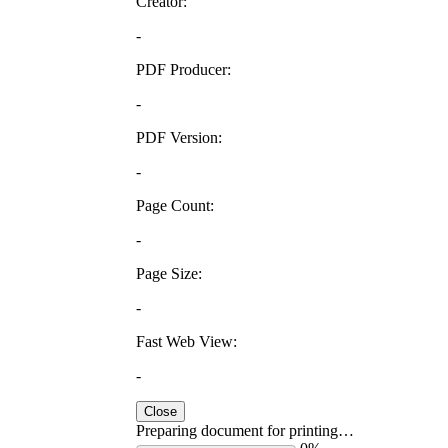
Creator:
-
PDF Producer:
-
PDF Version:
-
Page Count:
-
Page Size:
-
Fast Web View:
-
Close
Preparing document for printing…