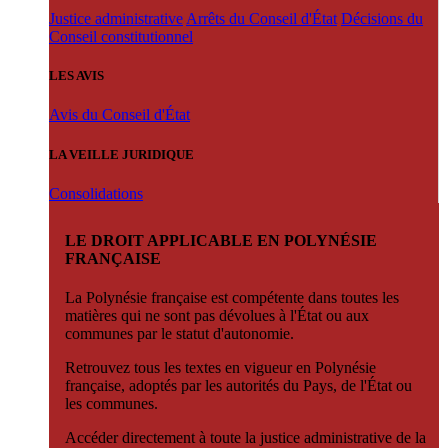
Justice administrative
Arrêts du Conseil d'État
Décisions du
Conseil constitutionnel
LES AVIS
Avis du Conseil d'État
LA VEILLE JURIDIQUE
Consolidations
LE DROIT APPLICABLE EN POLYNÉSIE
FRANÇAISE
La Polynésie française est compétente dans toutes les
matières qui ne sont pas dévolues à l'État ou aux
communes par le statut d'autonomie.
Retrouvez tous les textes en vigueur en Polynésie
française, adoptés par les autorités du Pays, de l'État ou
les communes.
Accéder directement à toute la justice administrative de la