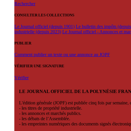
Rechercher
CONSULTER LES COLLECTIONS
Le Journal officiel (depuis 1901)
Le bulletin des impôts (depui
industrielle (depuis 2023)
Le Journal officiel - Annonces et ma
PUBLIER
Comment publier un texte ou une annonce au JOPF
VÉRIFIER UNE SIGNATURE
Vérifier
LE JOURNAL OFFICIEL DE LA POLYNÉSIE FRA
L'édition générale (JOPF) est publiée cinq fois par semaine, d
- les titres de propriété industrielle.
- les annonces et marchés publics.
- les débats de l’Assemblée.
- les empreintes numériques des documents signés électroni