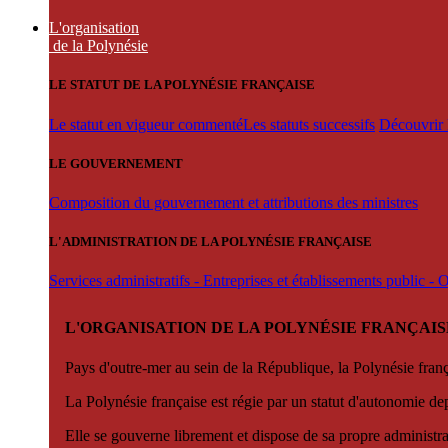
L'organisation
de la Polynésie
LE STATUT DE LA POLYNÉSIE FRANÇAISE
Le statut en vigueur commenté
Les statuts successifs
Découvrir l
LE GOUVERNEMENT
Composition du gouvernement et attributions des ministres
L'ADMINISTRATION DE LA POLYNÉSIE FRANÇAISE
Services administratifs - Entreprises et établissements public -
L'ORGANISATION DE LA POLYNÉSIE FRANÇAIS
Pays d'outre-mer au sein de la République, la Polynésie françai
La Polynésie française est régie par un statut d'autonomie de
Elle se gouverne librement et dispose de sa propre administra