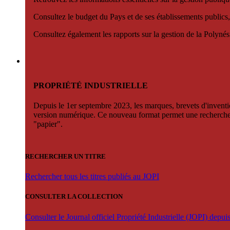
Consultez le budget du Pays et de ses établissements publics,
Consultez également les rapports sur la gestion de la Polyn
PROPRIÉTÉ INDUSTRIELLE
Depuis le 1er septembre 2023, les marques, brevets d'invention
version numérique. Ce nouveau format permet une recherche par 
"papier".
RECHERCHER UN TITRE
Rechercher tous les titres publiés au JOPI
CONSULTER LA COLLECTION
Consulter le Journal officiel Propriété Industrielle (JOPI) depu