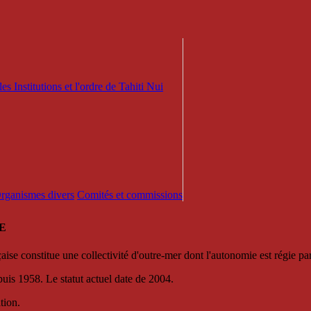
es Institutions et l'ordre de Tahiti Nui
 Organismes divers
Comités et commissions
E
se constitue une collectivité d'outre-mer dont l'autonomie est régie par 
puis 1958. Le statut actuel date de 2004.
tion.