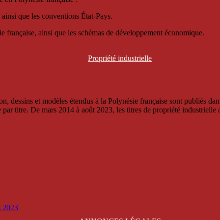
 ainsi que les conventions État-Pays.
ésie française, ainsi que les schémas de développement économique.
Propriété
industrielle
, dessins et modèles étendus à la Polynésie française sont publiés dans 
titre. De mars 2014 à août 2023, les titres de propriété industrielle an
is 2023