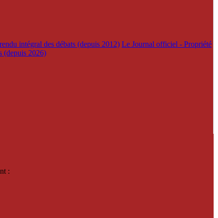
rendu intégral des débats (depuis 2012)
Le Journal officiel - Propriété
es (depuis 2026)
nt :