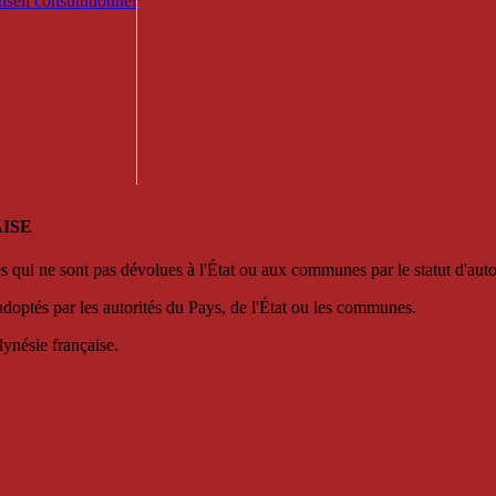
seil constitutionnel
ISE
es qui ne sont pas dévolues à l'État ou aux communes par le statut d'aut
adoptés par les autorités du Pays, de l'État ou les communes.
lynésie française.