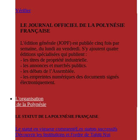
Vérifier
LE JOURNAL OFFICIEL DE LA POLYNÉSIE
FRANÇAISE
L'édition générale (JOPF) est publiée cinq fois par
semaine, du lundi au vendredi. S'y ajoutent quatre
éditions spécialisées qui publient :
- les titres de propriété industrielle.
- les annonces et marchés publics.
- les débats de l’Assemblée.
- les empreintes numériques des documents signés
électroniquement.
L'organisation
de la Polynésie
LE STATUT DE LA POLYNÉSIE FRANÇAISE
Le statut en vigueur commenté
Les statuts successifs
Découvrir les Institutions et l'ordre de Tahiti Nui