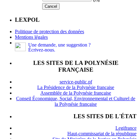
0%
Cancel
LEXPOL
Politique de protection des données
Mentions légales
Une demande, une suggestion ?
Écrivez-nous.
LES SITES DE LA POLYNÉSIE
FRANÇAISE
service-public.pf
La Présidence de la Polynésie française
Assemblée de la Polynésie française
Conseil Économique, Social, Environnemental et Culturel de
la Polynésie française
LES SITES DE L'ÉTAT
Legifrance
Haut-commissariat de la république