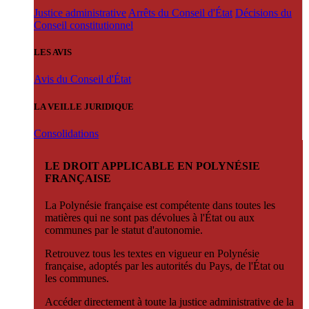
Justice administrative
Arrêts du Conseil d'État
Décisions du
Conseil constitutionnel
LES AVIS
Avis du Conseil d'État
LA VEILLE JURIDIQUE
Consolidations
LE DROIT APPLICABLE EN POLYNÉSIE
FRANÇAISE
La Polynésie française est compétente dans toutes les
matières qui ne sont pas dévolues à l'État ou aux
communes par le statut d'autonomie.
Retrouvez tous les textes en vigueur en Polynésie
française, adoptés par les autorités du Pays, de l'État ou
les communes.
Accéder directement à toute la justice administrative de la