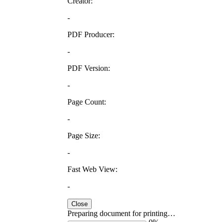
Creator:
-
PDF Producer:
-
PDF Version:
-
Page Count:
-
Page Size:
-
Fast Web View:
-
Close
Preparing document for printing…