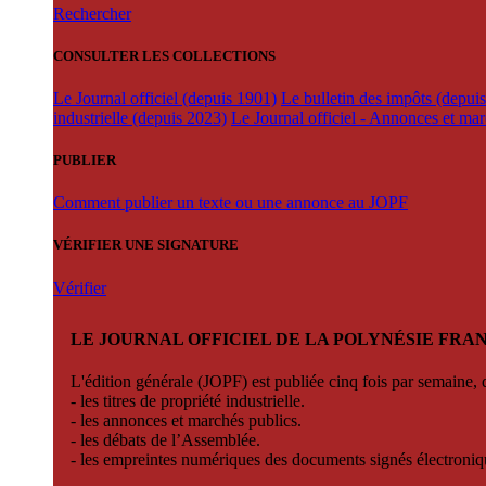
Rechercher
CONSULTER LES COLLECTIONS
Le Journal officiel (depuis 1901)
Le bulletin des impôts (depui
industrielle (depuis 2023)
Le Journal officiel - Annonces et ma
PUBLIER
Comment publier un texte ou une annonce au JOPF
VÉRIFIER UNE SIGNATURE
Vérifier
LE JOURNAL OFFICIEL DE LA POLYNÉSIE FRA
L'édition générale (JOPF) est publiée cinq fois par semaine, d
- les titres de propriété industrielle.
- les annonces et marchés publics.
- les débats de l’Assemblée.
- les empreintes numériques des documents signés électroni