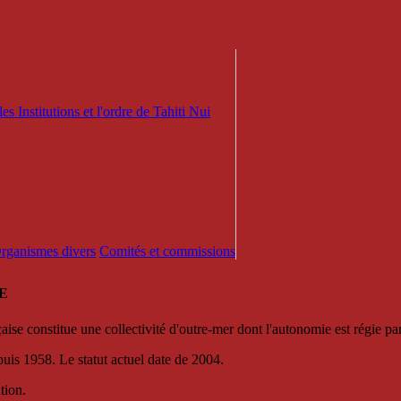
es Institutions et l'ordre de Tahiti Nui
 Organismes divers
Comités et commissions
E
se constitue une collectivité d'outre-mer dont l'autonomie est régie par 
puis 1958. Le statut actuel date de 2004.
tion.