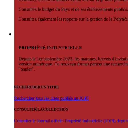
Consultez le budget du Pays et de ses établissements publics,
Consultez également les rapports sur la gestion de la Polyn
PROPRIÉTÉ INDUSTRIELLE
Depuis le 1er septembre 2023, les marques, brevets d'invention
version numérique. Ce nouveau format permet une recherche par 
"papier".
RECHERCHER UN TITRE
Rechercher tous les titres publiés au JOPI
CONSULTER LA COLLECTION
Consulter le Journal officiel Propriété Industrielle (JOPI) depu