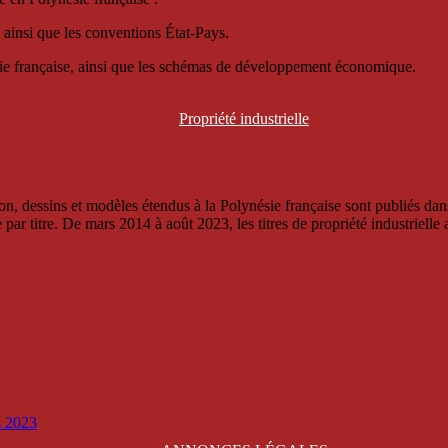
 ainsi que les conventions État-Pays.
ésie française, ainsi que les schémas de développement économique.
Propriété
industrielle
, dessins et modèles étendus à la Polynésie française sont publiés dans 
titre. De mars 2014 à août 2023, les titres de propriété industrielle an
is 2023