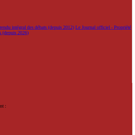
rendu intégral des débats (depuis 2012)
Le Journal officiel - Propriété
es (depuis 2026)
nt :