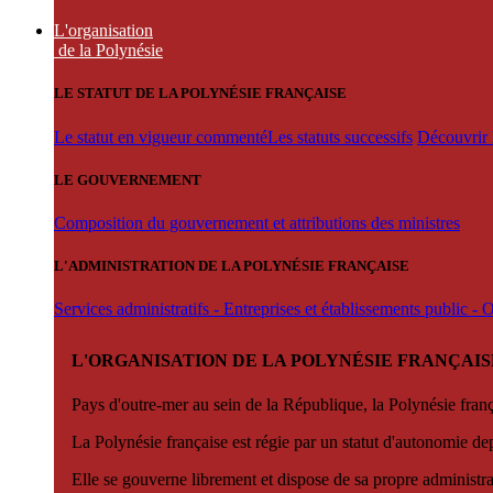
L'organisation
de la Polynésie
LE STATUT DE LA POLYNÉSIE FRANÇAISE
Le statut en vigueur commenté
Les statuts successifs
Découvrir l
LE GOUVERNEMENT
Composition du gouvernement et attributions des ministres
L'ADMINISTRATION DE LA POLYNÉSIE FRANÇAISE
Services administratifs - Entreprises et établissements public -
L'ORGANISATION DE LA POLYNÉSIE FRANÇAIS
Pays d'outre-mer au sein de la République, la Polynésie françai
La Polynésie française est régie par un statut d'autonomie de
Elle se gouverne librement et dispose de sa propre administra