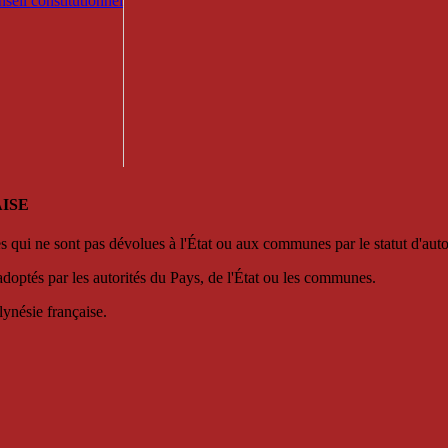
seil constitutionnel
ISE
es qui ne sont pas dévolues à l'État ou aux communes par le statut d'aut
adoptés par les autorités du Pays, de l'État ou les communes.
lynésie française.