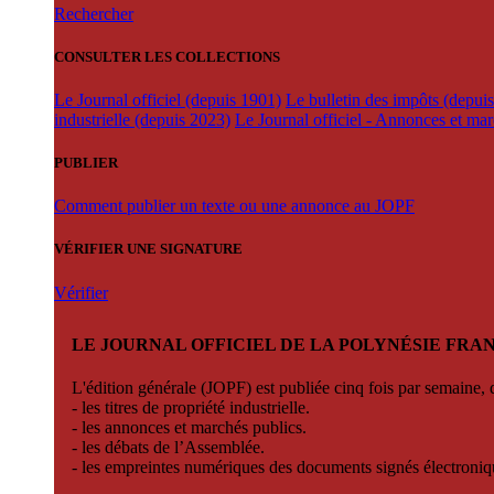
Rechercher
CONSULTER LES COLLECTIONS
Le Journal officiel (depuis 1901)
Le bulletin des impôts (depui
industrielle (depuis 2023)
Le Journal officiel - Annonces et ma
PUBLIER
Comment publier un texte ou une annonce au JOPF
VÉRIFIER UNE SIGNATURE
Vérifier
LE JOURNAL OFFICIEL DE LA POLYNÉSIE FRA
L'édition générale (JOPF) est publiée cinq fois par semaine, d
- les titres de propriété industrielle.
- les annonces et marchés publics.
- les débats de l’Assemblée.
- les empreintes numériques des documents signés électroni