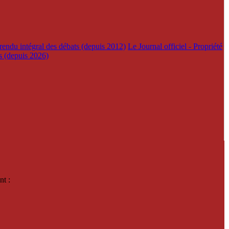
rendu intégral des débats (depuis 2012)
Le Journal officiel - Propriété
es (depuis 2026)
nt :