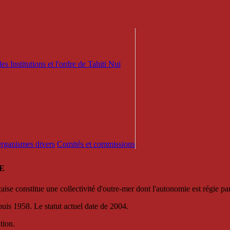
es Institutions et l'ordre de Tahiti Nui
 Organismes divers
Comités et commissions
E
se constitue une collectivité d'outre-mer dont l'autonomie est régie par 
puis 1958. Le statut actuel date de 2004.
tion.