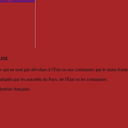
seil constitutionnel
ISE
es qui ne sont pas dévolues à l'État ou aux communes par le statut d'aut
adoptés par les autorités du Pays, de l'État ou les communes.
lynésie française.