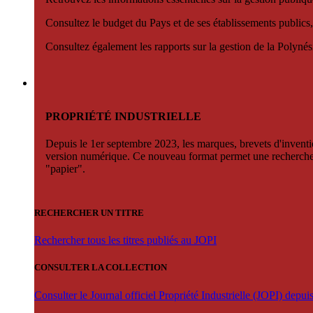
Consultez le budget du Pays et de ses établissements publics,
Consultez également les rapports sur la gestion de la Polyn
PROPRIÉTÉ INDUSTRIELLE
Depuis le 1er septembre 2023, les marques, brevets d'invention
version numérique. Ce nouveau format permet une recherche par 
"papier".
RECHERCHER UN TITRE
Rechercher tous les titres publiés au JOPI
CONSULTER LA COLLECTION
Consulter le Journal officiel Propriété Industrielle (JOPI) depu