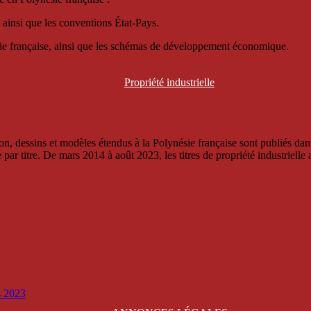
 ainsi que les conventions État-Pays.
ésie française, ainsi que les schémas de développement économique.
Propriété
industrielle
, dessins et modèles étendus à la Polynésie française sont publiés dans 
titre. De mars 2014 à août 2023, les titres de propriété industrielle an
is 2023