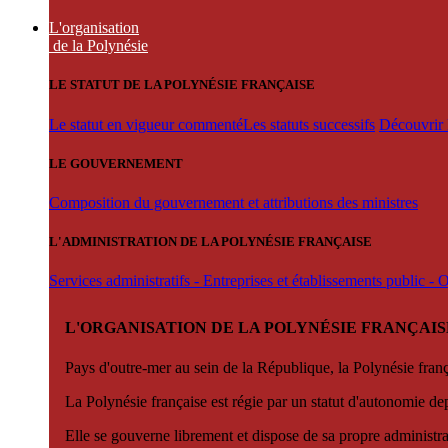
L'organisation
de la Polynésie
LE STATUT DE LA POLYNÉSIE FRANÇAISE
Le statut en vigueur commenté
Les statuts successifs
Découvrir l
LE GOUVERNEMENT
Composition du gouvernement et attributions des ministres
L'ADMINISTRATION DE LA POLYNÉSIE FRANÇAISE
Services administratifs - Entreprises et établissements public -
L'ORGANISATION DE LA POLYNÉSIE FRANÇAIS
Pays d'outre-mer au sein de la République, la Polynésie françai
La Polynésie française est régie par un statut d'autonomie de
Elle se gouverne librement et dispose de sa propre administra