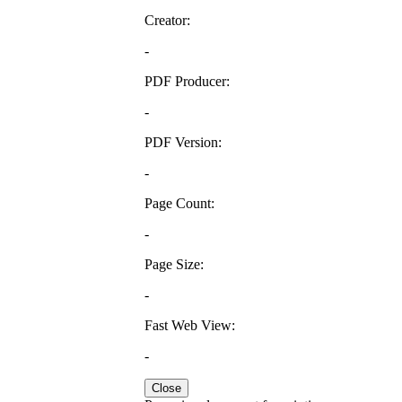
Creator:
-
PDF Producer:
-
PDF Version:
-
Page Count:
-
Page Size:
-
Fast Web View:
-
Close