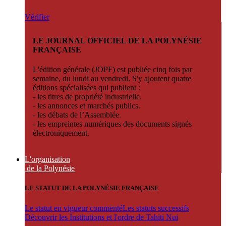
Vérifier
LE JOURNAL OFFICIEL DE LA POLYNÉSIE
FRANÇAISE
L'édition générale (JOPF) est publiée cinq fois par
semaine, du lundi au vendredi. S'y ajoutent quatre
éditions spécialisées qui publient :
- les titres de propriété industrielle.
- les annonces et marchés publics.
- les débats de l’Assemblée.
- les empreintes numériques des documents signés
électroniquement.
L'organisation
de la Polynésie
LE STATUT DE LA POLYNÉSIE FRANÇAISE
Le statut en vigueur commenté
Les statuts successifs
Découvrir les Institutions et l'ordre de Tahiti Nui