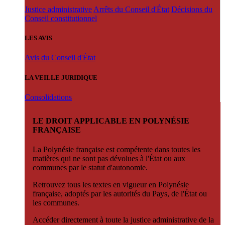
Justice administrative
Arrêts du Conseil d'État
Décisions du
Conseil constitutionnel
LES AVIS
Avis du Conseil d'État
LA VEILLE JURIDIQUE
Consolidations
LE DROIT APPLICABLE EN POLYNÉSIE
FRANÇAISE
La Polynésie française est compétente dans toutes les
matières qui ne sont pas dévolues à l'État ou aux
communes par le statut d'autonomie.
Retrouvez tous les textes en vigueur en Polynésie
française, adoptés par les autorités du Pays, de l'État ou
les communes.
Accéder directement à toute la justice administrative de la