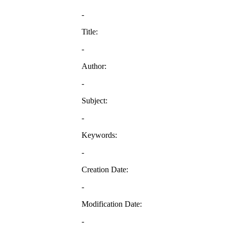
-
Title:
-
Author:
-
Subject:
-
Keywords:
-
Creation Date:
-
Modification Date:
-