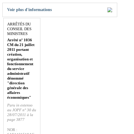
Voir plus d'informations
ARRÊTÉS DU
CONSEIL DES
MINISTRES
Arrêté n° 1036
CM du 21 juillet
2011 portant
création,
organisation et
fonctionnement
du service
administratif
dénommé
"direction
générale des
affaires
économiques"
Paru in extenso
au JOPF n° 30 du
28/07/2011 à la
page 3877
NOR :