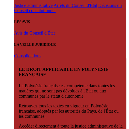
Justice administrative
Arrêts du Conseil d'État
Décisions du
Conseil constitutionnel
LES AVIS
Avis du Conseil d'État
LA VEILLE JURIDIQUE
Consolidations
LE DROIT APPLICABLE EN POLYNÉSIE
FRANÇAISE
La Polynésie française est compétente dans toutes les
matières qui ne sont pas dévolues à l'État ou aux
communes par le statut d'autonomie.
Retrouvez tous les textes en vigueur en Polynésie
française, adoptés par les autorités du Pays, de l'État ou
les communes.
Accéder directement à toute la justice administrative de la