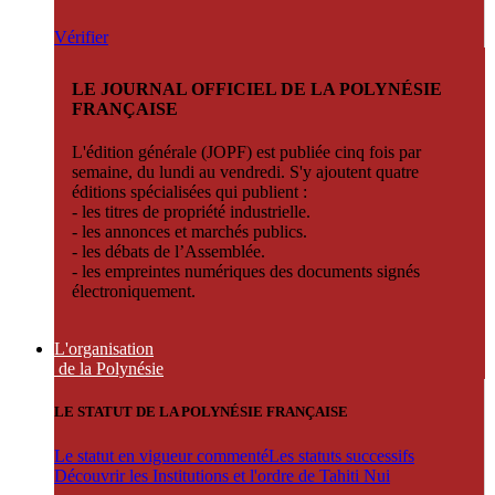
Vérifier
LE JOURNAL OFFICIEL DE LA POLYNÉSIE
FRANÇAISE
L'édition générale (JOPF) est publiée cinq fois par
semaine, du lundi au vendredi. S'y ajoutent quatre
éditions spécialisées qui publient :
- les titres de propriété industrielle.
- les annonces et marchés publics.
- les débats de l’Assemblée.
- les empreintes numériques des documents signés
électroniquement.
L'organisation
de la Polynésie
LE STATUT DE LA POLYNÉSIE FRANÇAISE
Le statut en vigueur commenté
Les statuts successifs
Découvrir les Institutions et l'ordre de Tahiti Nui