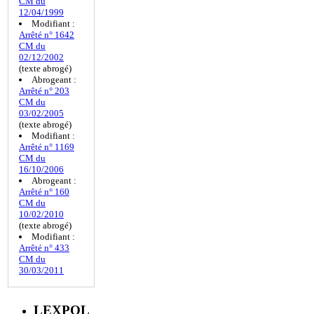
CM du
12/04/1999
Modifiant :
Arrêté n° 1642
CM du
02/12/2002
(texte abrogé)
Abrogeant :
Arrêté n° 203
CM du
03/02/2005
(texte abrogé)
Modifiant :
Arrêté n° 1169
CM du
16/10/2006
Abrogeant :
Arrêté n° 160
CM du
10/02/2010
(texte abrogé)
Modifiant :
Arrêté n° 433
CM du
30/03/2011
LEXPOL