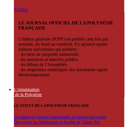
Vérifier
LE JOURNAL OFFICIEL DE LA POLYNÉSIE
FRANÇAISE
L'édition générale (JOPF) est publiée cinq fois par
semaine, du lundi au vendredi. S'y ajoutent quatre
éditions spécialisées qui publient :
- les titres de propriété industrielle.
- les annonces et marchés publics.
- les débats de l’Assemblée.
- les empreintes numériques des documents signés
électroniquement.
L'organisation
de la Polynésie
LE STATUT DE LA POLYNÉSIE FRANÇAISE
Le statut en vigueur commenté
Les statuts successifs
Découvrir les Institutions et l'ordre de Tahiti Nui