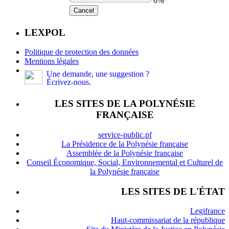
0%
Cancel
LEXPOL
Politique de protection des données
Mentions légales
Une demande, une suggestion ?
Écrivez-nous.
LES SITES DE LA POLYNÉSIE
FRANÇAISE
service-public.pf
La Présidence de la Polynésie française
Assemblée de la Polynésie française
Conseil Économique, Social, Environnemental et Culturel de
la Polynésie française
LES SITES DE L'ÉTAT
Legifrance
Haut-commissariat de la république