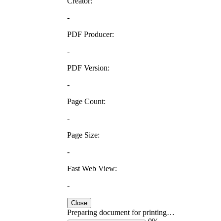
Creator:
-
PDF Producer:
-
PDF Version:
-
Page Count:
-
Page Size:
-
Fast Web View:
-
Close
Preparing document for printing…