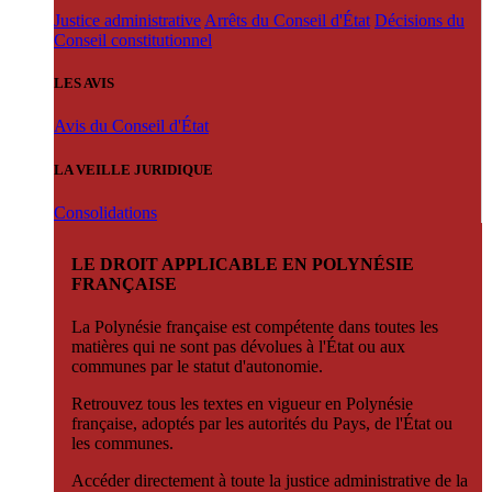
Justice administrative
Arrêts du Conseil d'État
Décisions du
Conseil constitutionnel
LES AVIS
Avis du Conseil d'État
LA VEILLE JURIDIQUE
Consolidations
LE DROIT APPLICABLE EN POLYNÉSIE
FRANÇAISE
La Polynésie française est compétente dans toutes les
matières qui ne sont pas dévolues à l'État ou aux
communes par le statut d'autonomie.
Retrouvez tous les textes en vigueur en Polynésie
française, adoptés par les autorités du Pays, de l'État ou
les communes.
Accéder directement à toute la justice administrative de la