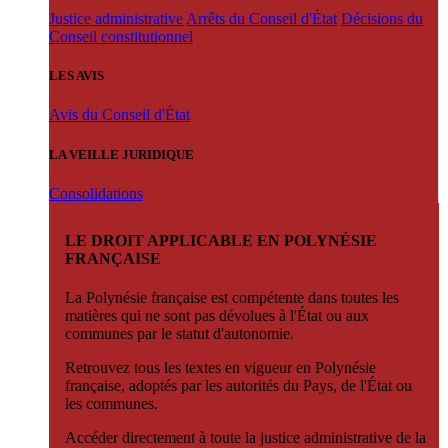
Justice administrative
Arrêts du Conseil d'État
Décisions du
Conseil constitutionnel
LES AVIS
Avis du Conseil d'État
LA VEILLE JURIDIQUE
Consolidations
LE DROIT APPLICABLE EN POLYNÉSIE
FRANÇAISE
La Polynésie française est compétente dans toutes les
matières qui ne sont pas dévolues à l'État ou aux
communes par le statut d'autonomie.
Retrouvez tous les textes en vigueur en Polynésie
française, adoptés par les autorités du Pays, de l'État ou
les communes.
Accéder directement à toute la justice administrative de la