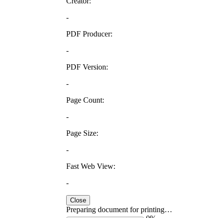
Creator:
-
PDF Producer:
-
PDF Version:
-
Page Count:
-
Page Size:
-
Fast Web View:
-
Close
Preparing document for printing…