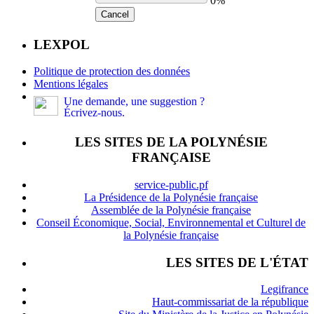
0%
Cancel
LEXPOL
Politique de protection des données
Mentions légales
Une demande, une suggestion ?
Écrivez-nous.
LES SITES DE LA POLYNÉSIE
FRANÇAISE
service-public.pf
La Présidence de la Polynésie française
Assemblée de la Polynésie française
Conseil Économique, Social, Environnemental et Culturel de
la Polynésie française
LES SITES DE L'ÉTAT
Legifrance
Haut-commissariat de la république