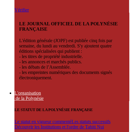
Vérifier
LE JOURNAL OFFICIEL DE LA POLYNÉSIE
FRANÇAISE
L'édition générale (JOPF) est publiée cinq fois par
semaine, du lundi au vendredi. S'y ajoutent quatre
éditions spécialisées qui publient :
- les titres de propriété industrielle.
- les annonces et marchés publics.
- les débats de l’Assemblée.
- les empreintes numériques des documents signés
électroniquement.
L'organisation
de la Polynésie
LE STATUT DE LA POLYNÉSIE FRANÇAISE
Le statut en vigueur commenté
Les statuts successifs
Découvrir les Institutions et l'ordre de Tahiti Nui