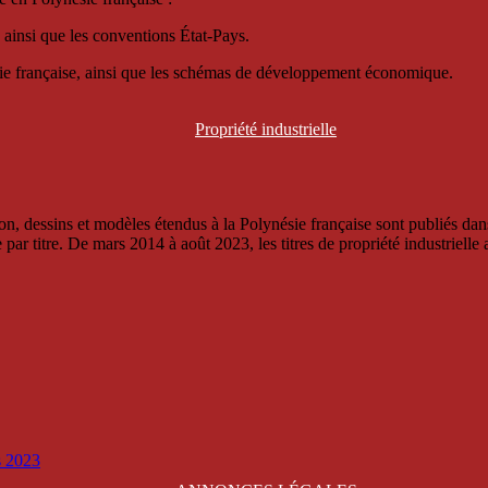
 ainsi que les conventions État-Pays.
ésie française, ainsi que les schémas de développement économique.
Propriété
industrielle
, dessins et modèles étendus à la Polynésie française sont publiés dans 
titre. De mars 2014 à août 2023, les titres de propriété industrielle an
is 2023