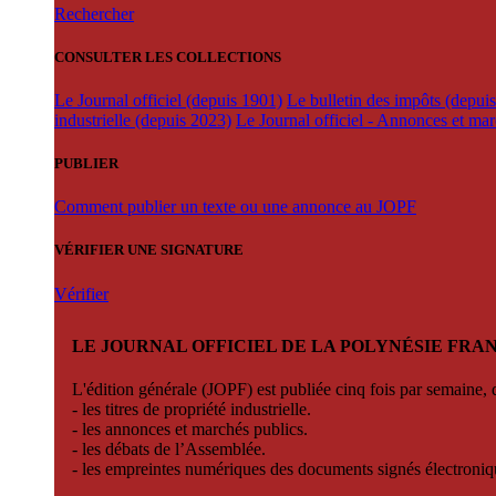
Rechercher
CONSULTER LES COLLECTIONS
Le Journal officiel (depuis 1901)
Le bulletin des impôts (depui
industrielle (depuis 2023)
Le Journal officiel - Annonces et ma
PUBLIER
Comment publier un texte ou une annonce au JOPF
VÉRIFIER UNE SIGNATURE
Vérifier
LE JOURNAL OFFICIEL DE LA POLYNÉSIE FRA
L'édition générale (JOPF) est publiée cinq fois par semaine, d
- les titres de propriété industrielle.
- les annonces et marchés publics.
- les débats de l’Assemblée.
- les empreintes numériques des documents signés électroni