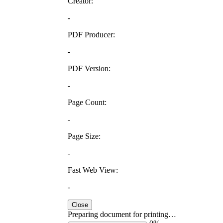
Creator:
-
PDF Producer:
-
PDF Version:
-
Page Count:
-
Page Size:
-
Fast Web View:
-
Close
Preparing document for printing…