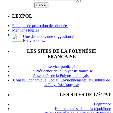
0%
Cancel
LEXPOL
Politique de protection des données
Mentions légales
Une demande, une suggestion ?
Écrivez-nous.
LES SITES DE LA POLYNÉSIE
FRANÇAISE
service-public.pf
La Présidence de la Polynésie française
Assemblée de la Polynésie française
Conseil Économique, Social, Environnemental et Culturel de
la Polynésie française
LES SITES DE L'ÉTAT
Legifrance
Haut-commissariat de la république