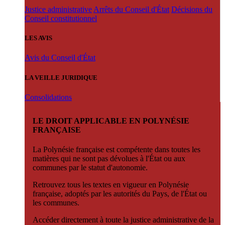
Justice administrative
Arrêts du Conseil d'État
Décisions du
Conseil constitutionnel
LES AVIS
Avis du Conseil d'État
LA VEILLE JURIDIQUE
Consolidations
LE DROIT APPLICABLE EN POLYNÉSIE
FRANÇAISE
La Polynésie française est compétente dans toutes les
matières qui ne sont pas dévolues à l'État ou aux
communes par le statut d'autonomie.
Retrouvez tous les textes en vigueur en Polynésie
française, adoptés par les autorités du Pays, de l'État ou
les communes.
Accéder directement à toute la justice administrative de la