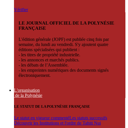
Vérifier
LE JOURNAL OFFICIEL DE LA POLYNÉSIE
FRANÇAISE
L'édition générale (JOPF) est publiée cinq fois par
semaine, du lundi au vendredi. S'y ajoutent quatre
éditions spécialisées qui publient :
- les titres de propriété industrielle.
- les annonces et marchés publics.
- les débats de l’Assemblée.
- les empreintes numériques des documents signés
électroniquement.
L'organisation
de la Polynésie
LE STATUT DE LA POLYNÉSIE FRANÇAISE
Le statut en vigueur commenté
Les statuts successifs
Découvrir les Institutions et l'ordre de Tahiti Nui