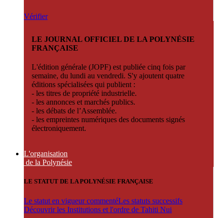
Vérifier
LE JOURNAL OFFICIEL DE LA POLYNÉSIE
FRANÇAISE
L'édition générale (JOPF) est publiée cinq fois par
semaine, du lundi au vendredi. S'y ajoutent quatre
éditions spécialisées qui publient :
- les titres de propriété industrielle.
- les annonces et marchés publics.
- les débats de l’Assemblée.
- les empreintes numériques des documents signés
électroniquement.
L'organisation
de la Polynésie
LE STATUT DE LA POLYNÉSIE FRANÇAISE
Le statut en vigueur commenté
Les statuts successifs
Découvrir les Institutions et l'ordre de Tahiti Nui