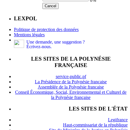
0%
Cancel
LEXPOL
Politique de protection des données
Mentions légales
Une demande, une suggestion ?
Écrivez-nous.
LES SITES DE LA POLYNÉSIE
FRANÇAISE
service-public.pf
La Présidence de la Polynésie française
Assemblée de la Polynésie française
Conseil Économique, Social, Environnemental et Culturel de
la Polynésie française
LES SITES DE L'ÉTAT
Legifrance
Haut-commissariat de la république