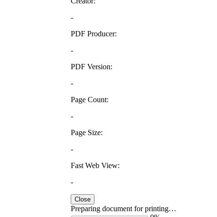
Creator:
-
PDF Producer:
-
PDF Version:
-
Page Count:
-
Page Size:
-
Fast Web View:
-
Close
Preparing document for printing…