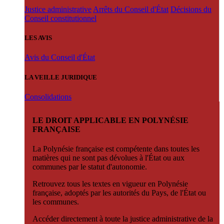
Justice administrative
Arrêts du Conseil d'État
Décisions du
Conseil constitutionnel
LES AVIS
Avis du Conseil d'État
LA VEILLE JURIDIQUE
Consolidations
LE DROIT APPLICABLE EN POLYNÉSIE
FRANÇAISE
La Polynésie française est compétente dans toutes les
matières qui ne sont pas dévolues à l'État ou aux
communes par le statut d'autonomie.
Retrouvez tous les textes en vigueur en Polynésie
française, adoptés par les autorités du Pays, de l'État ou
les communes.
Accéder directement à toute la justice administrative de la