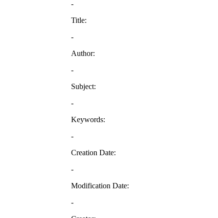
-
Title:
-
Author:
-
Subject:
-
Keywords:
-
Creation Date:
-
Modification Date:
-