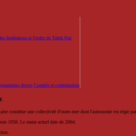
es Institutions et l'ordre de Tahiti Nui
 Organismes divers
Comités et commissions
E
se constitue une collectivité d'outre-mer dont l'autonomie est régie par 
puis 1958. Le statut actuel date de 2004.
tion.