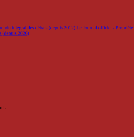
rendu intégral des débats (depuis 2012)
Le Journal officiel - Propriété
es (depuis 2026)
nt :