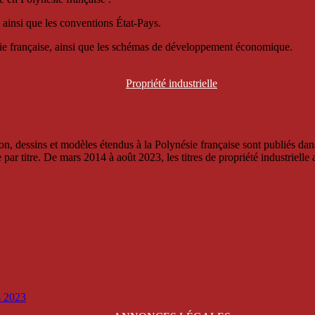
 ainsi que les conventions État-Pays.
ésie française, ainsi que les schémas de développement économique.
Propriété
industrielle
, dessins et modèles étendus à la Polynésie française sont publiés dans 
titre. De mars 2014 à août 2023, les titres de propriété industrielle an
is 2023