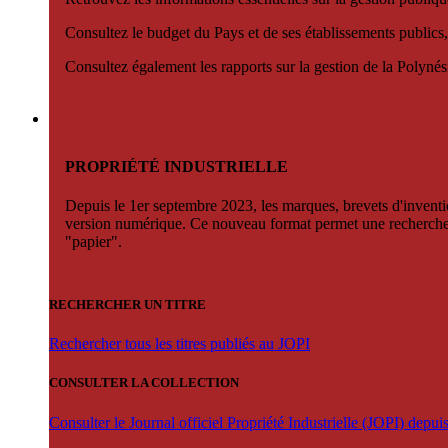
Consultez le budget du Pays et de ses établissements publics,
Consultez également les rapports sur la gestion de la Polyn
PROPRIÉTÉ INDUSTRIELLE
Depuis le 1er septembre 2023, les marques, brevets d'invention
version numérique. Ce nouveau format permet une recherche par 
"papier".
RECHERCHER UN TITRE
Rechercher tous les titres publiés au JOPI
CONSULTER LA COLLECTION
Consulter le Journal officiel Propriété Industrielle (JOPI) depu