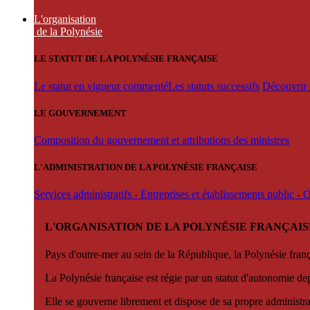
L'organisation
de la Polynésie
LE STATUT DE LA POLYNÉSIE FRANÇAISE
Le statut en vigueur commenté
Les statuts successifs
Découvrir l
LE GOUVERNEMENT
Composition du gouvernement et attributions des ministres
L'ADMINISTRATION DE LA POLYNÉSIE FRANÇAISE
Services administratifs - Entreprises et établissements public -
L'ORGANISATION DE LA POLYNÉSIE FRANÇAIS
Pays d'outre-mer au sein de la République, la Polynésie françai
La Polynésie française est régie par un statut d'autonomie de
Elle se gouverne librement et dispose de sa propre administra