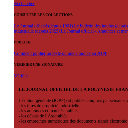
Rechercher
CONSULTER LES COLLECTIONS
Le Journal officiel (depuis 1901)
Le bulletin des impôts (depui
industrielle (depuis 2023)
Le Journal officiel - Annonces et ma
PUBLIER
Comment publier un texte ou une annonce au JOPF
VÉRIFIER UNE SIGNATURE
Vérifier
LE JOURNAL OFFICIEL DE LA POLYNÉSIE FRA
L'édition générale (JOPF) est publiée cinq fois par semaine, d
- les titres de propriété industrielle.
- les annonces et marchés publics.
- les débats de l’Assemblée.
- les empreintes numériques des documents signés électroni