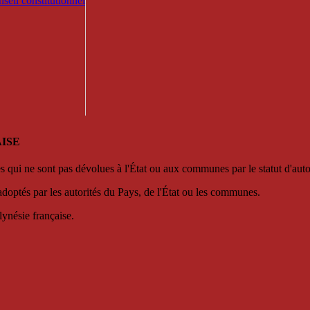
seil constitutionnel
ISE
es qui ne sont pas dévolues à l'État ou aux communes par le statut d'aut
adoptés par les autorités du Pays, de l'État ou les communes.
lynésie française.